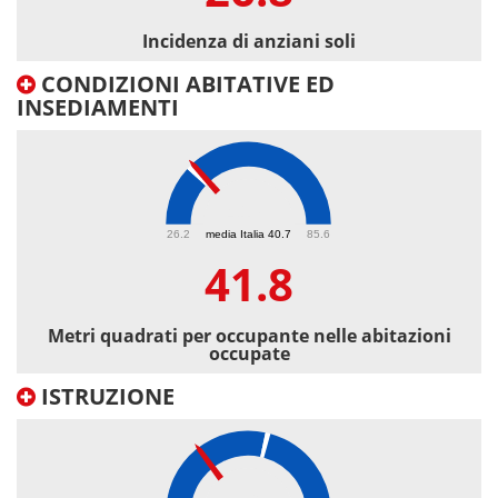
Incidenza di anziani soli
CONDIZIONI ABITATIVE ED
INSEDIAMENTI
41.8
26.2
media Italia 40.7
85.6
41.8
Metri quadrati per occupante nelle abitazioni
occupate
ISTRUZIONE