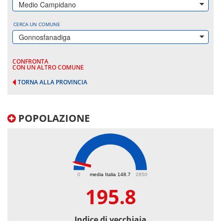
Medio Campidano
CERCA UN COMUNE
Gonnosfanadiga
CONFRONTA
CON UN ALTRO COMUNE
TORNA ALLA PROVINCIA
POPOLAZIONE
195.8
0
media Italia 148.7
2850
195.8
Indice di vecchiaia