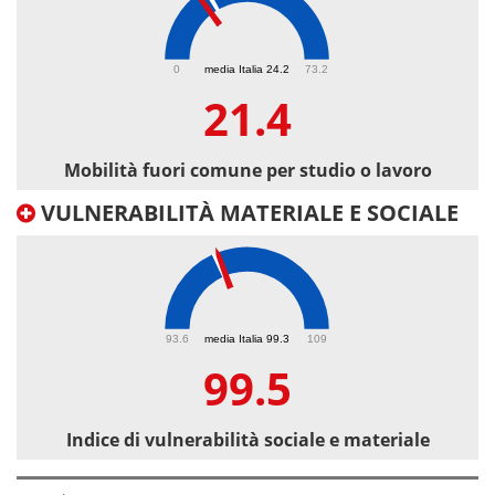
21.4
0
media Italia 24.2
73.2
21.4
Mobilità fuori comune per studio o lavoro
VULNERABILITÀ MATERIALE E SOCIALE
99.5
93.6
media Italia 99.3
109
99.5
Indice di vulnerabilità sociale e materiale