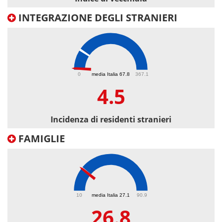
INTEGRAZIONE DEGLI STRANIERI
4.5
0
media Italia 67.8
367.1
4.5
Incidenza di residenti stranieri
FAMIGLIE
26.8
10
media Italia 27.1
90.9
26.8