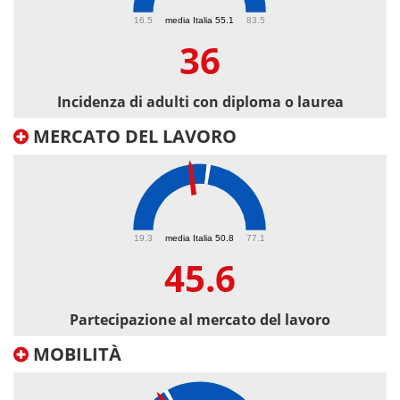
36
16.5
media Italia 55.1
83.5
36
Incidenza di adulti con diploma o laurea
MERCATO DEL LAVORO
45.6
19.3
media Italia 50.8
77.1
45.6
Partecipazione al mercato del lavoro
MOBILITÀ