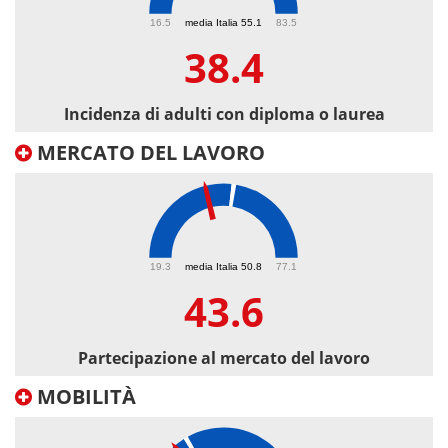
38.4
16.5
media Italia 55.1
83.5
38.4
Incidenza di adulti con diploma o laurea
MERCATO DEL LAVORO
43.6
19.3
media Italia 50.8
77.1
43.6
Partecipazione al mercato del lavoro
MOBILITÀ