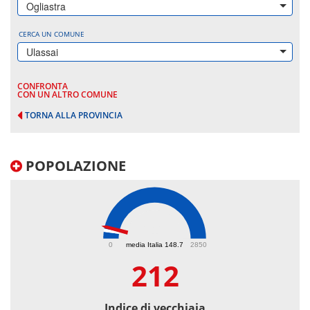
Ogliastra
CERCA UN COMUNE
Ulassai
CONFRONTA
CON UN ALTRO COMUNE
TORNA ALLA PROVINCIA
POPOLAZIONE
212
0
media Italia 148.7
2850
212
Indice di vecchiaia