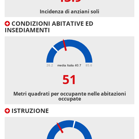
Incidenza di anziani soli
CONDIZIONI ABITATIVE ED
INSEDIAMENTI
51
26.2
media Italia 40.7
85.6
51
Metri quadrati per occupante nelle abitazioni
occupate
ISTRUZIONE