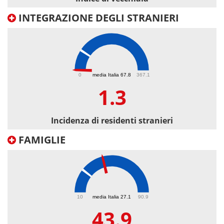
INTEGRAZIONE DEGLI STRANIERI
1.3
0
media Italia 67.8
367.1
1.3
Incidenza di residenti stranieri
FAMIGLIE
43.9
10
media Italia 27.1
90.9
43.9