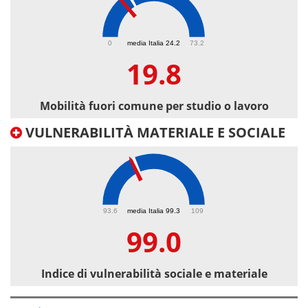
19.8
0
media Italia 24.2
73.2
19.8
Mobilità fuori comune per studio o lavoro
VULNERABILITÀ MATERIALE E SOCIALE
99
93.6
media Italia 99.3
109
99.0
Indice di vulnerabilità sociale e materiale