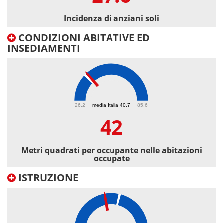
Incidenza di anziani soli
CONDIZIONI ABITATIVE ED
INSEDIAMENTI
42
26.2
media Italia 40.7
85.6
42
Metri quadrati per occupante nelle abitazioni
occupate
ISTRUZIONE