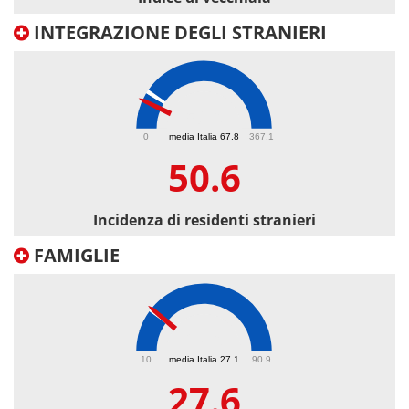
INTEGRAZIONE DEGLI STRANIERI
50.6
0
media Italia 67.8
367.1
50.6
Incidenza di residenti stranieri
FAMIGLIE
27.6
10
media Italia 27.1
90.9
27.6