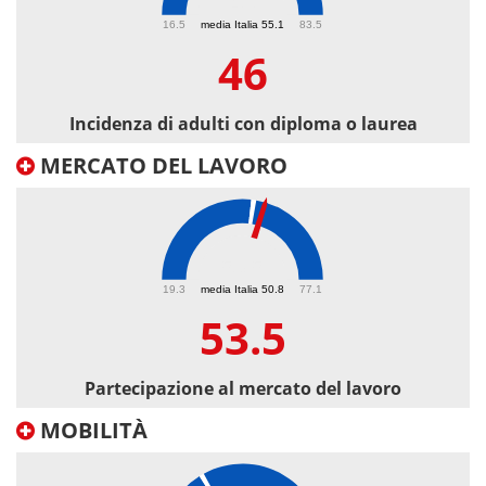
46
16.5
media Italia 55.1
83.5
46
Incidenza di adulti con diploma o laurea
MERCATO DEL LAVORO
53.5
19.3
media Italia 50.8
77.1
53.5
Partecipazione al mercato del lavoro
MOBILITÀ