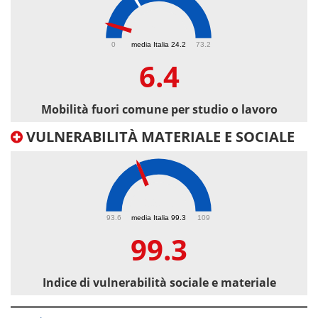
6.4
0
media Italia 24.2
73.2
6.4
Mobilità fuori comune per studio o lavoro
VULNERABILITÀ MATERIALE E SOCIALE
99.3
93.6
media Italia 99.3
109
99.3
Indice di vulnerabilità sociale e materiale