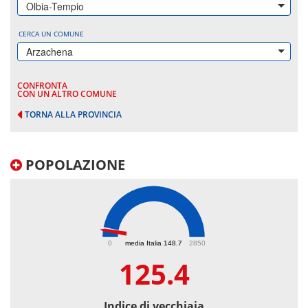
Olbia-Tempio
CERCA UN COMUNE
Arzachena
CONFRONTA
CON UN ALTRO COMUNE
TORNA ALLA PROVINCIA
POPOLAZIONE
125.4
0
media Italia 148.7
2850
125.4
Indice di vecchiaia