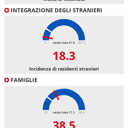
INTEGRAZIONE DEGLI STRANIERI
18.3
0
media Italia 67.8
367.1
18.3
Incidenza di residenti stranieri
FAMIGLIE
38.5
10
media Italia 27.1
90.9
38.5