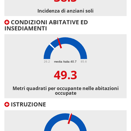
Incidenza di anziani soli
CONDIZIONI ABITATIVE ED
INSEDIAMENTI
49.3
26.2
media Italia 40.7
85.6
49.3
Metri quadrati per occupante nelle abitazioni
occupate
ISTRUZIONE