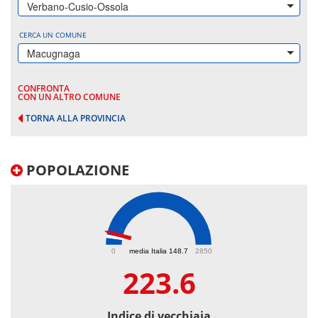
Verbano-Cusio-Ossola
CERCA UN COMUNE
Macugnaga
CONFRONTA
CON UN ALTRO COMUNE
TORNA ALLA PROVINCIA
POPOLAZIONE
223.6
0
media Italia 148.7
2850
223.6
Indice di vecchiaia