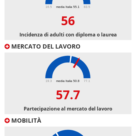
56
16.5
media Italia 55.1
83.5
56
Incidenza di adulti con diploma o laurea
MERCATO DEL LAVORO
57.7
19.3
media Italia 50.8
77.1
57.7
Partecipazione al mercato del lavoro
MOBILITÀ