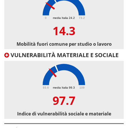
14.3
0
media Italia 24.2
73.2
14.3
Mobilità fuori comune per studio o lavoro
VULNERABILITÀ MATERIALE E SOCIALE
97.7
93.6
media Italia 99.3
109
97.7
Indice di vulnerabilità sociale e materiale