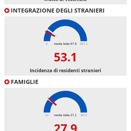
INTEGRAZIONE DEGLI STRANIERI
53.1
0
media Italia 67.8
367.1
53.1
Incidenza di residenti stranieri
FAMIGLIE
27.9
10
media Italia 27.1
90.9
27.9