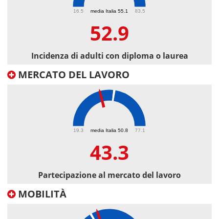
52.9
16.5
media Italia 55.1
83.5
52.9
Incidenza di adulti con diploma o laurea
MERCATO DEL LAVORO
43.3
19.3
media Italia 50.8
77.1
43.3
Partecipazione al mercato del lavoro
MOBILITÀ