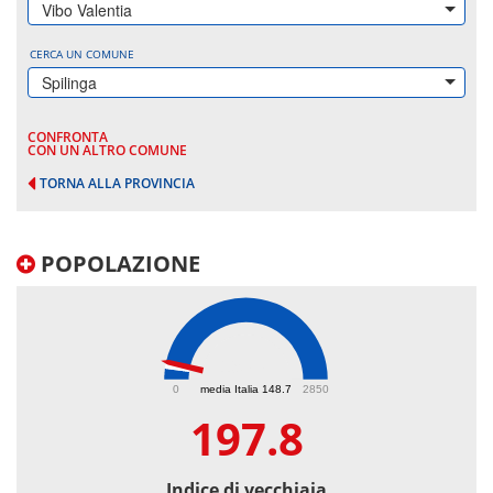
Vibo Valentia
CERCA UN COMUNE
Spilinga
CONFRONTA
CON UN ALTRO COMUNE
TORNA ALLA PROVINCIA
POPOLAZIONE
197.8
0
media Italia 148.7
2850
197.8
Indice di vecchiaia