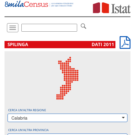
Vai
direttamente
a:
Contenuto
Ricerca
Toggle
navigation
.
SPILINGA
DATI 2011
CERCA UN'ALTRA REGIONE
Calabria
CERCA UN'ALTRA PROVINCIA