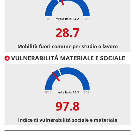
28.7
0
media Italia 24.2
73.2
28.7
Mobilità fuori comune per studio o lavoro
VULNERABILITÀ MATERIALE E SOCIALE
97.8
93.6
media Italia 99.3
109
97.8
Indice di vulnerabilità sociale e materiale