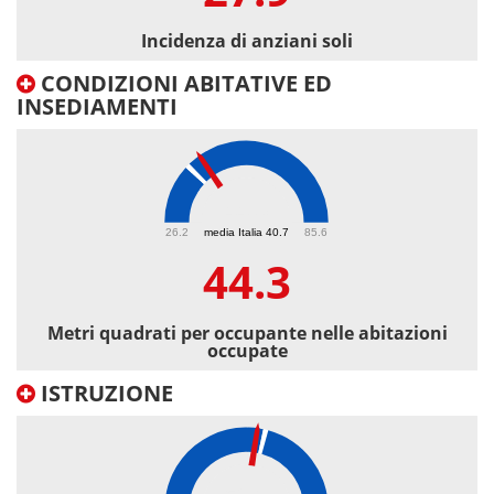
Incidenza di anziani soli
CONDIZIONI ABITATIVE ED
INSEDIAMENTI
44.3
26.2
media Italia 40.7
85.6
44.3
Metri quadrati per occupante nelle abitazioni
occupate
ISTRUZIONE