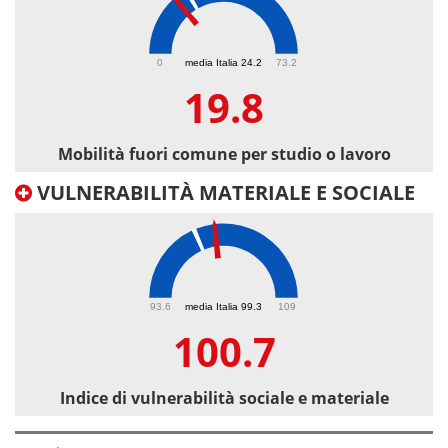
19.8
0
media Italia 24.2
73.2
19.8
Mobilità fuori comune per studio o lavoro
VULNERABILITÀ MATERIALE E SOCIALE
100.7
93.6
media Italia 99.3
109
100.7
Indice di vulnerabilità sociale e materiale