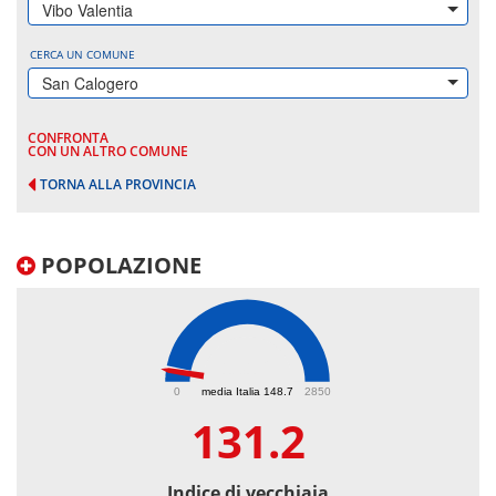
Vibo Valentia
CERCA UN COMUNE
San Calogero
CONFRONTA
CON UN ALTRO COMUNE
TORNA ALLA PROVINCIA
POPOLAZIONE
131.2
0
media Italia 148.7
2850
131.2
Indice di vecchiaia