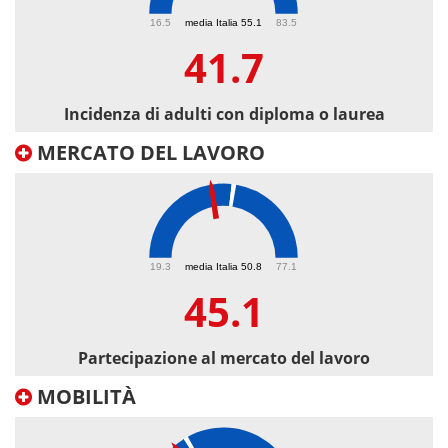
41.7
16.5
media Italia 55.1
83.5
41.7
Incidenza di adulti con diploma o laurea
MERCATO DEL LAVORO
45.1
19.3
media Italia 50.8
77.1
45.1
Partecipazione al mercato del lavoro
MOBILITÀ