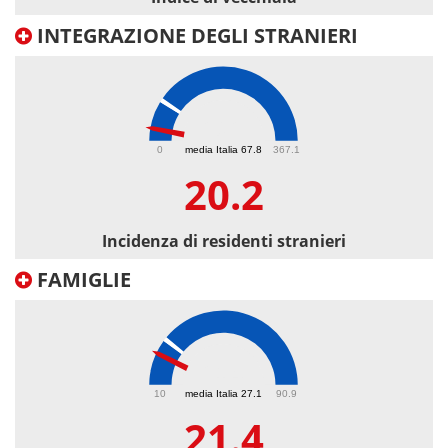
INTEGRAZIONE DEGLI STRANIERI
20.2
0
media Italia 67.8
367.1
20.2
Incidenza di residenti stranieri
FAMIGLIE
21.4
10
media Italia 27.1
90.9
21.4