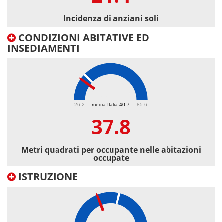
Incidenza di anziani soli
CONDIZIONI ABITATIVE ED
INSEDIAMENTI
37.8
26.2
media Italia 40.7
85.6
37.8
Metri quadrati per occupante nelle abitazioni
occupate
ISTRUZIONE