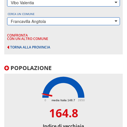
Vibo Valentia
CERCA UN COMUNE
Francavilla Angitola
CONFRONTA
CON UN ALTRO COMUNE
TORNA ALLA PROVINCIA
POPOLAZIONE
164.8
0
media Italia 148.7
2850
164.8
Indice di vecchiaia