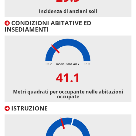
Incidenza di anziani soli
CONDIZIONI ABITATIVE ED
INSEDIAMENTI
41.1
26.2
media Italia 40.7
85.6
41.1
Metri quadrati per occupante nelle abitazioni
occupate
ISTRUZIONE