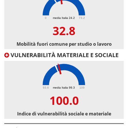
32.8
0
media Italia 24.2
73.2
32.8
Mobilità fuori comune per studio o lavoro
VULNERABILITÀ MATERIALE E SOCIALE
100
93.6
media Italia 99.3
109
100.0
Indice di vulnerabilità sociale e materiale