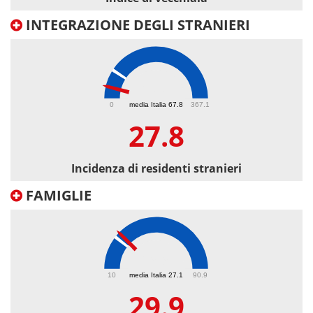
INTEGRAZIONE DEGLI STRANIERI
27.8
0
media Italia 67.8
367.1
27.8
Incidenza di residenti stranieri
FAMIGLIE
29.9
10
media Italia 27.1
90.9
29.9