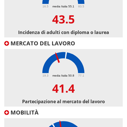
43.5
16.5
media Italia 55.1
83.5
43.5
Incidenza di adulti con diploma o laurea
MERCATO DEL LAVORO
41.4
19.3
media Italia 50.8
77.1
41.4
Partecipazione al mercato del lavoro
MOBILITÀ