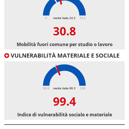
30.8
0
media Italia 24.2
73.2
30.8
Mobilità fuori comune per studio o lavoro
VULNERABILITÀ MATERIALE E SOCIALE
99.4
93.6
media Italia 99.3
109
99.4
Indice di vulnerabilità sociale e materiale