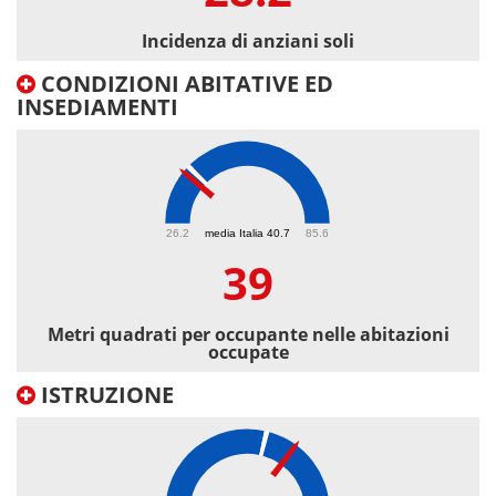
Incidenza di anziani soli
CONDIZIONI ABITATIVE ED
INSEDIAMENTI
39
26.2
media Italia 40.7
85.6
39
Metri quadrati per occupante nelle abitazioni
occupate
ISTRUZIONE