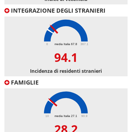
INTEGRAZIONE DEGLI STRANIERI
94.1
0
media Italia 67.8
367.1
94.1
Incidenza di residenti stranieri
FAMIGLIE
28.2
10
media Italia 27.1
90.9
28.2