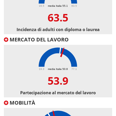
63.5
16.5
media Italia 55.1
83.5
63.5
Incidenza di adulti con diploma o laurea
MERCATO DEL LAVORO
53.9
19.3
media Italia 50.8
77.1
53.9
Partecipazione al mercato del lavoro
MOBILITÀ