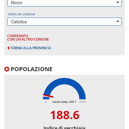
Rimini
CERCA UN COMUNE
Cattolica
CONFRONTA
CON UN ALTRO COMUNE
TORNA ALLA PROVINCIA
POPOLAZIONE
188.6
0
media Italia 148.7
2850
188.6
Indice di vecchiaia