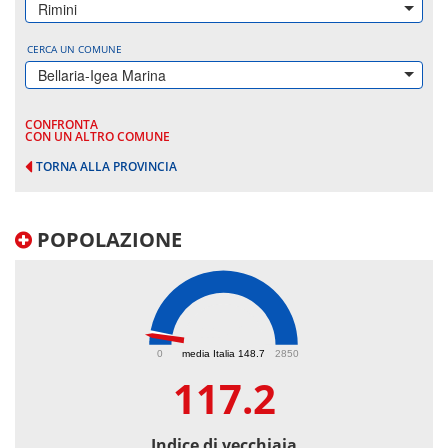
Rimini
CERCA UN COMUNE
Bellaria-Igea Marina
CONFRONTA
CON UN ALTRO COMUNE
TORNA ALLA PROVINCIA
POPOLAZIONE
117.2
0
media Italia 148.7
2850
117.2
Indice di vecchiaia