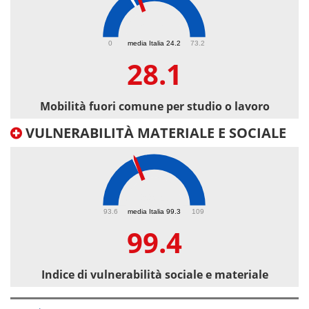
28.1
0
media Italia 24.2
73.2
28.1
Mobilità fuori comune per studio o lavoro
VULNERABILITÀ MATERIALE E SOCIALE
99.4
93.6
media Italia 99.3
109
99.4
Indice di vulnerabilità sociale e materiale