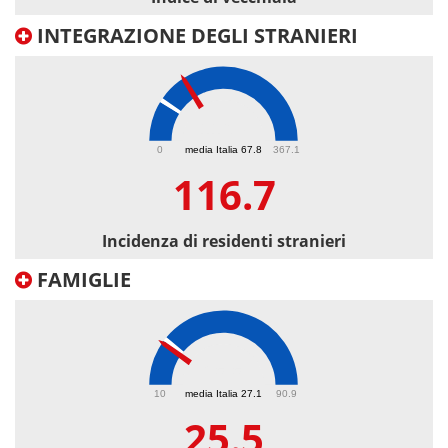
INTEGRAZIONE DEGLI STRANIERI
116.7
0
media Italia 67.8
367.1
116.7
Incidenza di residenti stranieri
FAMIGLIE
25.5
10
media Italia 27.1
90.9
25.5