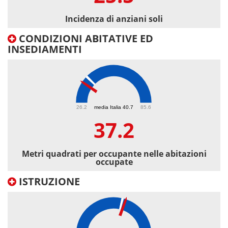
Incidenza di anziani soli
CONDIZIONI ABITATIVE ED
INSEDIAMENTI
37.2
26.2
media Italia 40.7
85.6
37.2
Metri quadrati per occupante nelle abitazioni
occupate
ISTRUZIONE