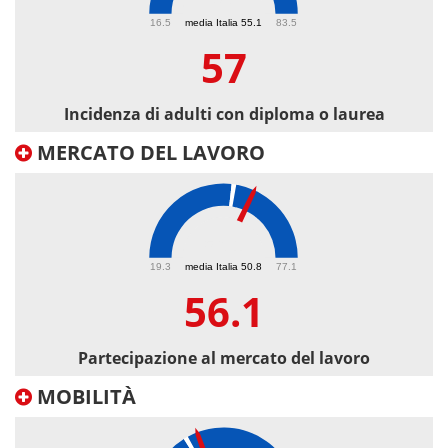
57
16.5
media Italia 55.1
83.5
57
Incidenza di adulti con diploma o laurea
MERCATO DEL LAVORO
56.1
19.3
media Italia 50.8
77.1
56.1
Partecipazione al mercato del lavoro
MOBILITÀ