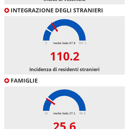
INTEGRAZIONE DEGLI STRANIERI
110.2
0
media Italia 67.8
367.1
110.2
Incidenza di residenti stranieri
FAMIGLIE
25.6
10
media Italia 27.1
90.9
25.6