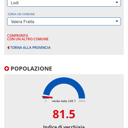
Lodi
CERCA UN COMUNE
Valera Fratta
CONFRONTA
CON UN ALTRO COMUNE
TORNA ALLA PROVINCIA
POPOLAZIONE
81.5
0
media Italia 148.7
2850
81.5
Indice di vecchiaia