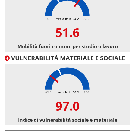
51.6
0
media Italia 24.2
73.2
51.6
Mobilità fuori comune per studio o lavoro
VULNERABILITÀ MATERIALE E SOCIALE
97
93.6
media Italia 99.3
109
97.0
Indice di vulnerabilità sociale e materiale