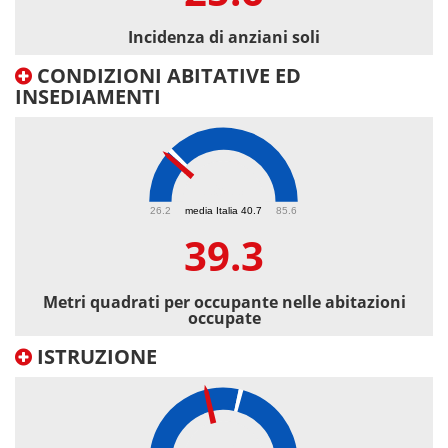
Incidenza di anziani soli
CONDIZIONI ABITATIVE ED
INSEDIAMENTI
39.3
26.2
media Italia 40.7
85.6
39.3
Metri quadrati per occupante nelle abitazioni
occupate
ISTRUZIONE