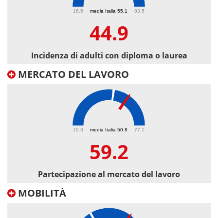
44.9
16.5
media Italia 55.1
83.5
44.9
Incidenza di adulti con diploma o laurea
MERCATO DEL LAVORO
59.2
19.3
media Italia 50.8
77.1
59.2
Partecipazione al mercato del lavoro
MOBILITÀ