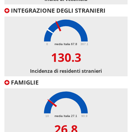
INTEGRAZIONE DEGLI STRANIERI
130.3
0
media Italia 67.8
367.1
130.3
Incidenza di residenti stranieri
FAMIGLIE
26.8
10
media Italia 27.1
90.9
26.8