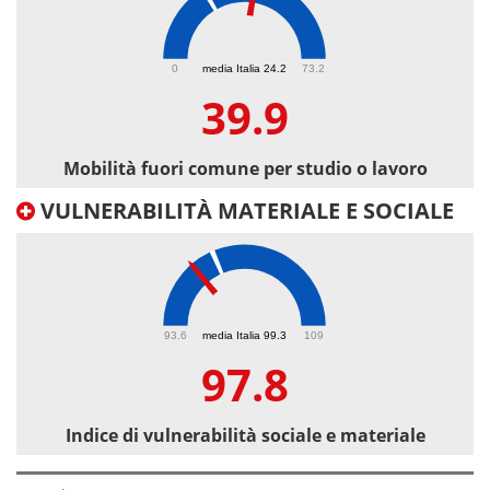
39.9
0
media Italia 24.2
73.2
39.9
Mobilità fuori comune per studio o lavoro
VULNERABILITÀ MATERIALE E SOCIALE
97.8
93.6
media Italia 99.3
109
97.8
Indice di vulnerabilità sociale e materiale