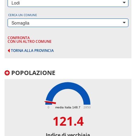
Lodi
CERCA UN COMUNE
Somaglia
CONFRONTA
CON UN ALTRO COMUNE
TORNA ALLA PROVINCIA
POPOLAZIONE
121.4
0
media Italia 148.7
2850
121.4
Indice di vecchiaia