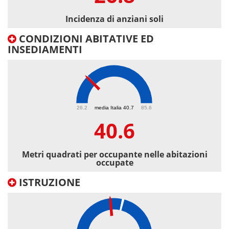
Incidenza di anziani soli
CONDIZIONI ABITATIVE ED
INSEDIAMENTI
40.6
26.2
media Italia 40.7
85.6
40.6
Metri quadrati per occupante nelle abitazioni
occupate
ISTRUZIONE