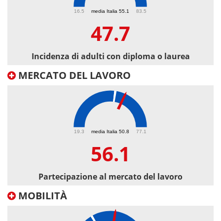
47.7
16.5
media Italia 55.1
83.5
47.7
Incidenza di adulti con diploma o laurea
MERCATO DEL LAVORO
56.1
19.3
media Italia 50.8
77.1
56.1
Partecipazione al mercato del lavoro
MOBILITÀ