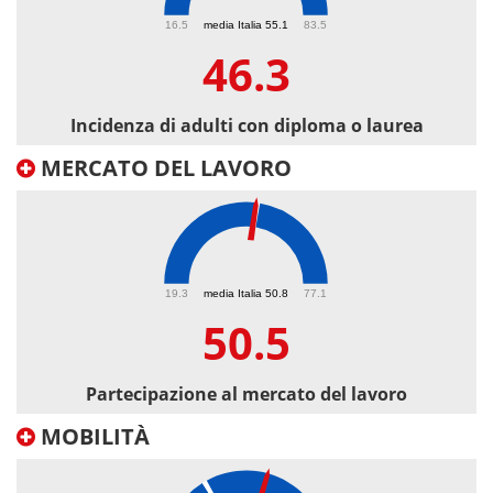
46.3
16.5
media Italia 55.1
83.5
46.3
Incidenza di adulti con diploma o laurea
MERCATO DEL LAVORO
50.5
19.3
media Italia 50.8
77.1
50.5
Partecipazione al mercato del lavoro
MOBILITÀ