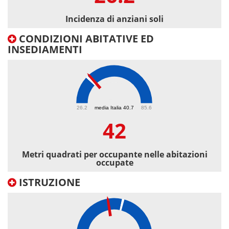
Incidenza di anziani soli
CONDIZIONI ABITATIVE ED
INSEDIAMENTI
42
26.2
media Italia 40.7
85.6
42
Metri quadrati per occupante nelle abitazioni
occupate
ISTRUZIONE