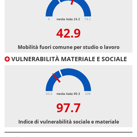
42.9
0
media Italia 24.2
73.2
42.9
Mobilità fuori comune per studio o lavoro
VULNERABILITÀ MATERIALE E SOCIALE
97.7
93.6
media Italia 99.3
109
97.7
Indice di vulnerabilità sociale e materiale