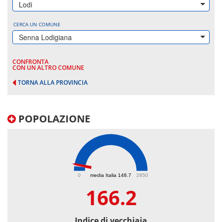
Lodi
CERCA UN COMUNE
Senna Lodigiana
CONFRONTA
CON UN ALTRO COMUNE
TORNA ALLA PROVINCIA
POPOLAZIONE
166.2
0
media Italia 148.7
2850
166.2
Indice di vecchiaia