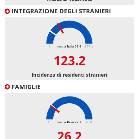
INTEGRAZIONE DEGLI STRANIERI
123.2
0
media Italia 67.8
367.1
123.2
Incidenza di residenti stranieri
FAMIGLIE
26.2
10
media Italia 27.1
90.9
26.2