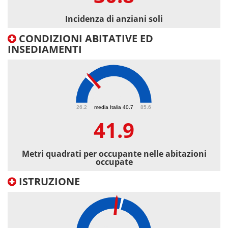
Incidenza di anziani soli
CONDIZIONI ABITATIVE ED
INSEDIAMENTI
41.9
26.2
media Italia 40.7
85.6
41.9
Metri quadrati per occupante nelle abitazioni
occupate
ISTRUZIONE