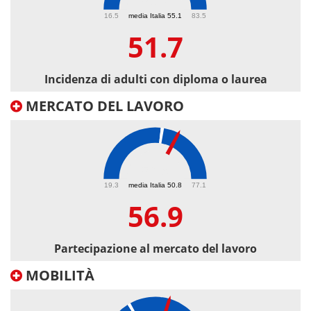
51.7
16.5
media Italia 55.1
83.5
51.7
Incidenza di adulti con diploma o laurea
MERCATO DEL LAVORO
56.9
19.3
media Italia 50.8
77.1
56.9
Partecipazione al mercato del lavoro
MOBILITÀ