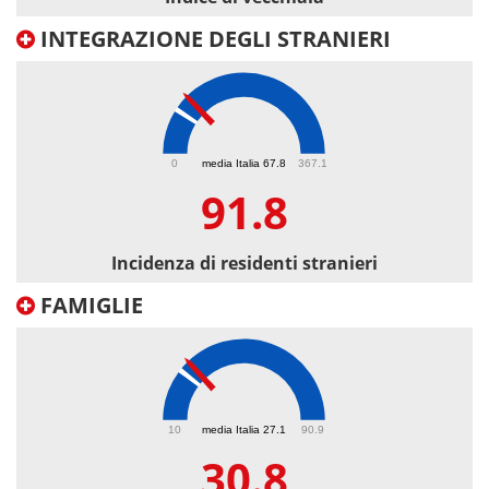
INTEGRAZIONE DEGLI STRANIERI
91.8
0
media Italia 67.8
367.1
91.8
Incidenza di residenti stranieri
FAMIGLIE
30.8
10
media Italia 27.1
90.9
30.8