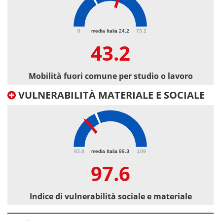
43.2
0
media Italia 24.2
73.2
43.2
Mobilità fuori comune per studio o lavoro
VULNERABILITÀ MATERIALE E SOCIALE
97.6
93.6
media Italia 99.3
109
97.6
Indice di vulnerabilità sociale e materiale