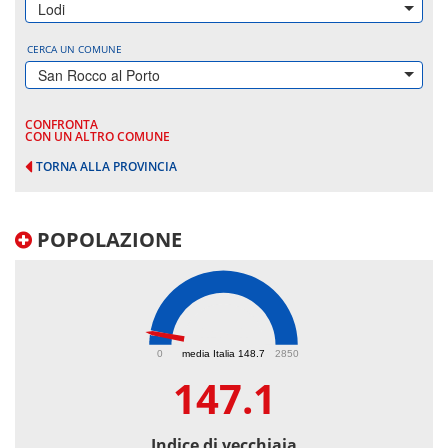
Lodi
CERCA UN COMUNE
San Rocco al Porto
CONFRONTA
CON UN ALTRO COMUNE
TORNA ALLA PROVINCIA
POPOLAZIONE
147.1
0
media Italia 148.7
2850
147.1
Indice di vecchiaia