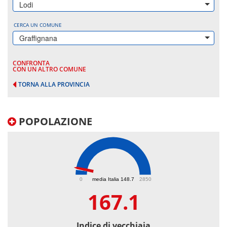
Lodi
CERCA UN COMUNE
Graffignana
CONFRONTA
CON UN ALTRO COMUNE
TORNA ALLA PROVINCIA
POPOLAZIONE
167.1
0
media Italia 148.7
2850
167.1
Indice di vecchiaia