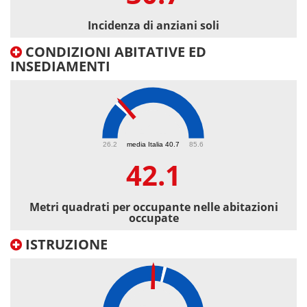
Incidenza di anziani soli
CONDIZIONI ABITATIVE ED
INSEDIAMENTI
42.1
26.2
media Italia 40.7
85.6
42.1
Metri quadrati per occupante nelle abitazioni
occupate
ISTRUZIONE