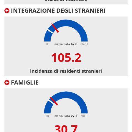
INTEGRAZIONE DEGLI STRANIERI
105.2
0
media Italia 67.8
367.1
105.2
Incidenza di residenti stranieri
FAMIGLIE
30.7
10
media Italia 27.1
90.9
30.7