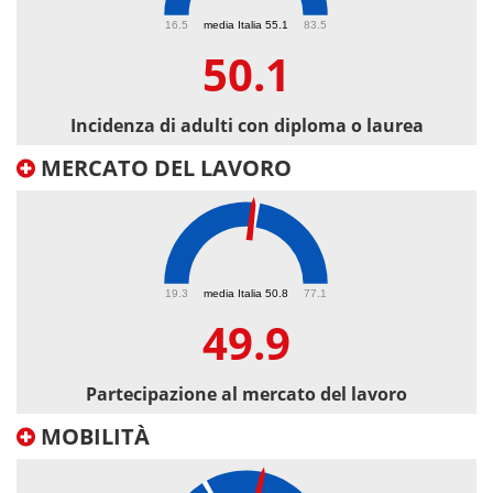
50.1
16.5
media Italia 55.1
83.5
50.1
Incidenza di adulti con diploma o laurea
MERCATO DEL LAVORO
49.9
19.3
media Italia 50.8
77.1
49.9
Partecipazione al mercato del lavoro
MOBILITÀ