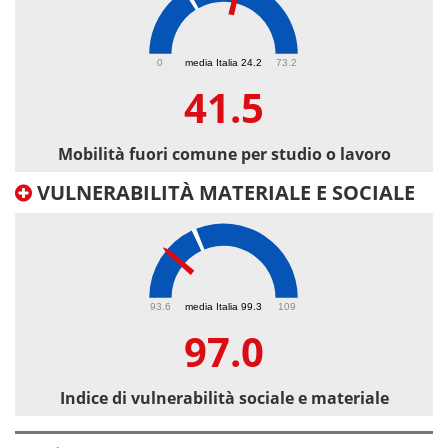
41.5
0
media Italia 24.2
73.2
41.5
Mobilità fuori comune per studio o lavoro
VULNERABILITÀ MATERIALE E SOCIALE
97
93.6
media Italia 99.3
109
97.0
Indice di vulnerabilità sociale e materiale