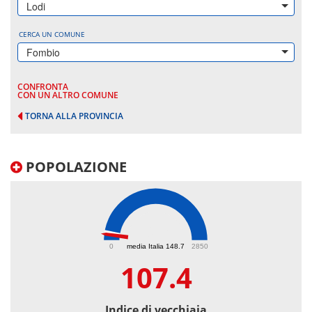
Lodi
CERCA UN COMUNE
Fombio
CONFRONTA
CON UN ALTRO COMUNE
TORNA ALLA PROVINCIA
POPOLAZIONE
107.4
0
media Italia 148.7
2850
107.4
Indice di vecchiaia