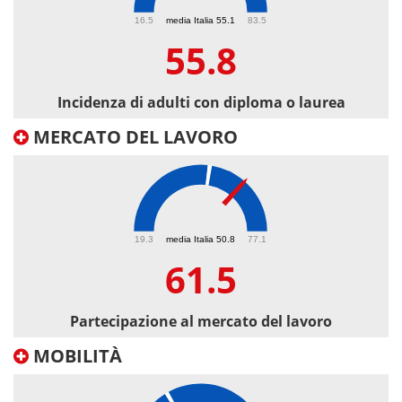
55.8
16.5
media Italia 55.1
83.5
55.8
Incidenza di adulti con diploma o laurea
MERCATO DEL LAVORO
61.5
19.3
media Italia 50.8
77.1
61.5
Partecipazione al mercato del lavoro
MOBILITÀ