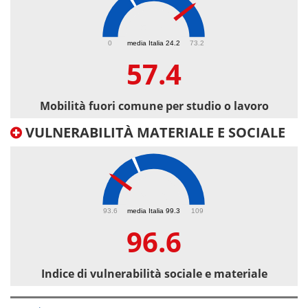
57.4
0
media Italia 24.2
73.2
57.4
Mobilità fuori comune per studio o lavoro
VULNERABILITÀ MATERIALE E SOCIALE
96.6
93.6
media Italia 99.3
109
96.6
Indice di vulnerabilità sociale e materiale