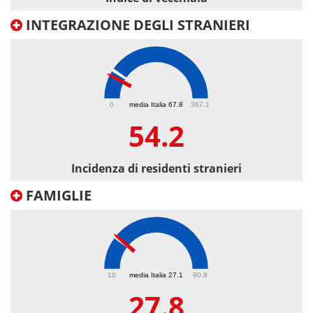
INTEGRAZIONE DEGLI STRANIERI
54.2
0
media Italia 67.8
367.1
54.2
Incidenza di residenti stranieri
FAMIGLIE
27.8
10
media Italia 27.1
90.9
27.8