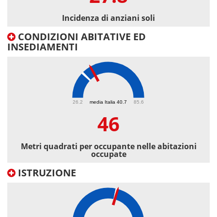
Incidenza di anziani soli
CONDIZIONI ABITATIVE ED
INSEDIAMENTI
46
26.2
media Italia 40.7
85.6
46
Metri quadrati per occupante nelle abitazioni
occupate
ISTRUZIONE