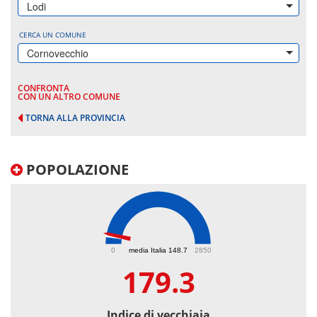
Lodi
CERCA UN COMUNE
Cornovecchio
CONFRONTA
CON UN ALTRO COMUNE
TORNA ALLA PROVINCIA
POPOLAZIONE
179.3
0
media Italia 148.7
2850
179.3
Indice di vecchiaia