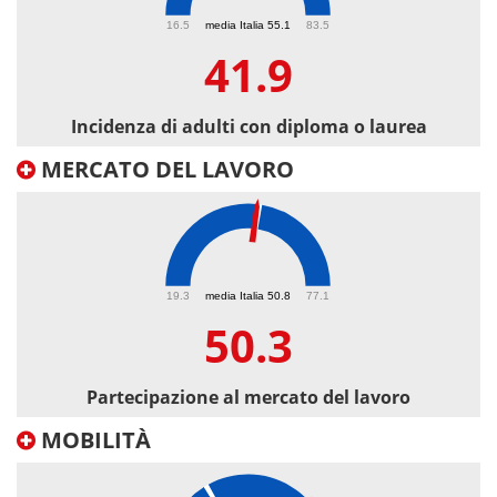
41.9
16.5
media Italia 55.1
83.5
41.9
Incidenza di adulti con diploma o laurea
MERCATO DEL LAVORO
50.3
19.3
media Italia 50.8
77.1
50.3
Partecipazione al mercato del lavoro
MOBILITÀ