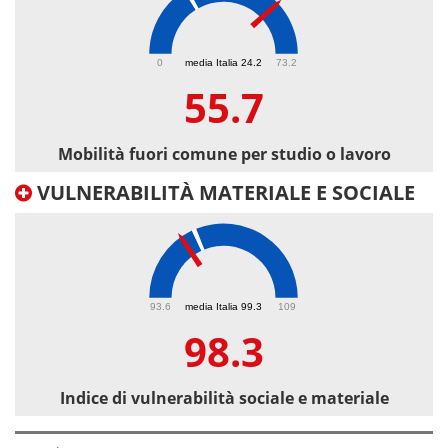
55.7
0
media Italia 24.2
73.2
55.7
Mobilità fuori comune per studio o lavoro
VULNERABILITÀ MATERIALE E SOCIALE
98.3
93.6
media Italia 99.3
109
98.3
Indice di vulnerabilità sociale e materiale