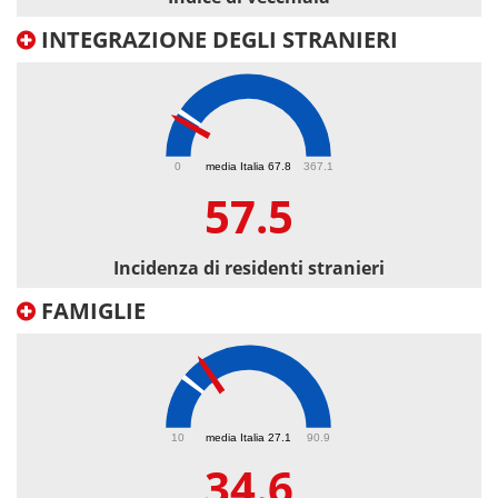
INTEGRAZIONE DEGLI STRANIERI
57.5
0
media Italia 67.8
367.1
57.5
Incidenza di residenti stranieri
FAMIGLIE
34.6
10
media Italia 27.1
90.9
34.6