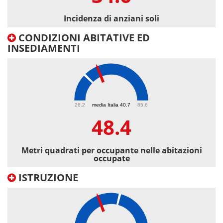
Incidenza di anziani soli
CONDIZIONI ABITATIVE ED
INSEDIAMENTI
48.4
26.2
media Italia 40.7
85.6
48.4
Metri quadrati per occupante nelle abitazioni
occupate
ISTRUZIONE