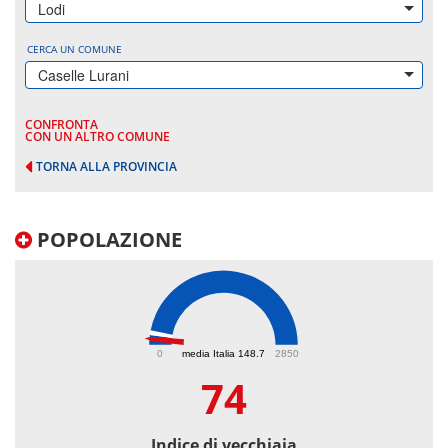
Lodi
CERCA UN COMUNE
Caselle Lurani
CONFRONTA
CON UN ALTRO COMUNE
TORNA ALLA PROVINCIA
POPOLAZIONE
74
0
media Italia 148.7
2850
74
Indice di vecchiaia