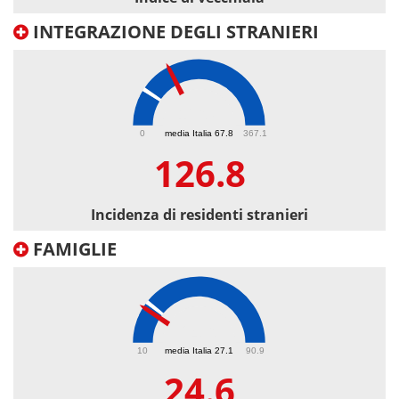
INTEGRAZIONE DEGLI STRANIERI
126.8
0
media Italia 67.8
367.1
126.8
Incidenza di residenti stranieri
FAMIGLIE
24.6
10
media Italia 27.1
90.9
24.6