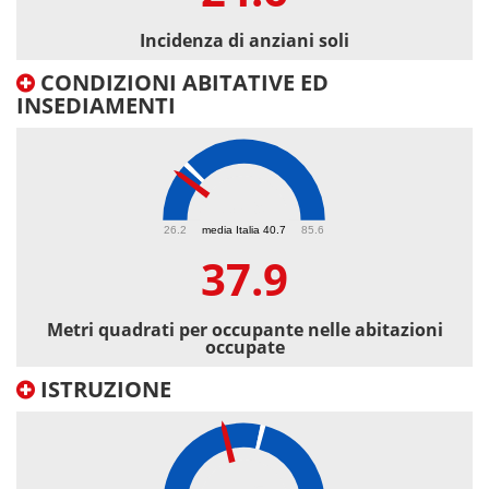
Incidenza di anziani soli
CONDIZIONI ABITATIVE ED
INSEDIAMENTI
37.9
26.2
media Italia 40.7
85.6
37.9
Metri quadrati per occupante nelle abitazioni
occupate
ISTRUZIONE