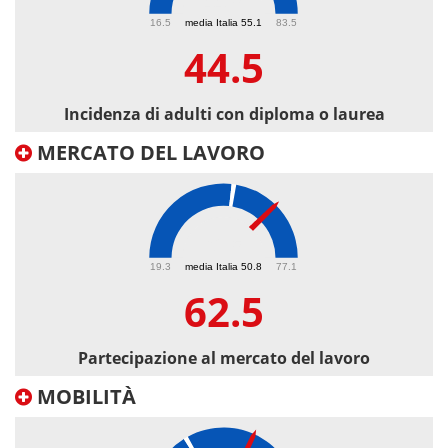
44.5
16.5
media Italia 55.1
83.5
44.5
Incidenza di adulti con diploma o laurea
MERCATO DEL LAVORO
62.5
19.3
media Italia 50.8
77.1
62.5
Partecipazione al mercato del lavoro
MOBILITÀ