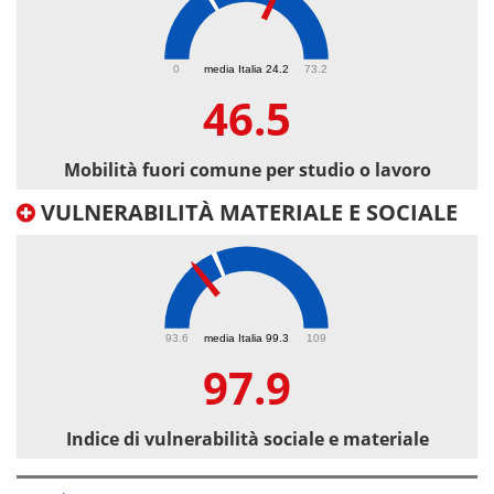
46.5
0
media Italia 24.2
73.2
46.5
Mobilità fuori comune per studio o lavoro
VULNERABILITÀ MATERIALE E SOCIALE
97.9
93.6
media Italia 99.3
109
97.9
Indice di vulnerabilità sociale e materiale