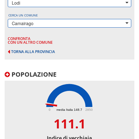
Lodi
CERCA UN COMUNE
Camairago
CONFRONTA
CON UN ALTRO COMUNE
TORNA ALLA PROVINCIA
POPOLAZIONE
111.1
0
media Italia 148.7
2850
111.1
Indice di vecchiaia