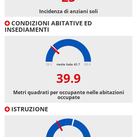
Incidenza di anziani soli
CONDIZIONI ABITATIVE ED
INSEDIAMENTI
39.9
26.2
media Italia 40.7
85.6
39.9
Metri quadrati per occupante nelle abitazioni
occupate
ISTRUZIONE