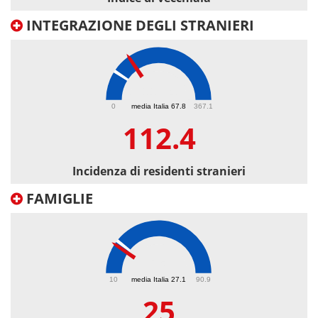
INTEGRAZIONE DEGLI STRANIERI
112.4
0
media Italia 67.8
367.1
112.4
Incidenza di residenti stranieri
FAMIGLIE
25
10
media Italia 27.1
90.9
25