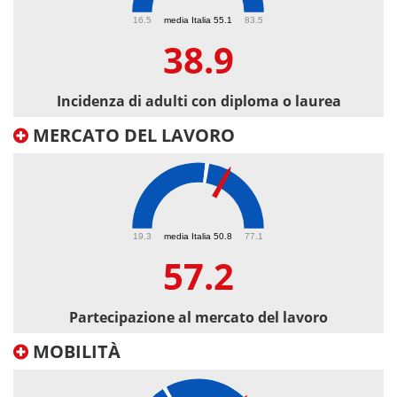
38.9
16.5
media Italia 55.1
83.5
38.9
Incidenza di adulti con diploma o laurea
MERCATO DEL LAVORO
57.2
19.3
media Italia 50.8
77.1
57.2
Partecipazione al mercato del lavoro
MOBILITÀ