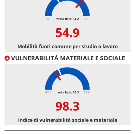
54.9
0
media Italia 24.2
73.2
54.9
Mobilità fuori comune per studio o lavoro
VULNERABILITÀ MATERIALE E SOCIALE
98.3
93.6
media Italia 99.3
109
98.3
Indice di vulnerabilità sociale e materiale