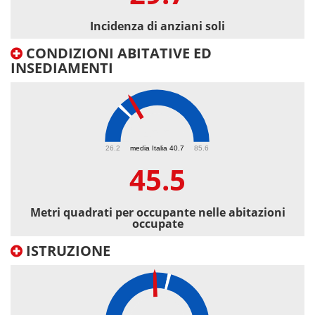
Incidenza di anziani soli
CONDIZIONI ABITATIVE ED
INSEDIAMENTI
45.5
26.2
media Italia 40.7
85.6
45.5
Metri quadrati per occupante nelle abitazioni
occupate
ISTRUZIONE