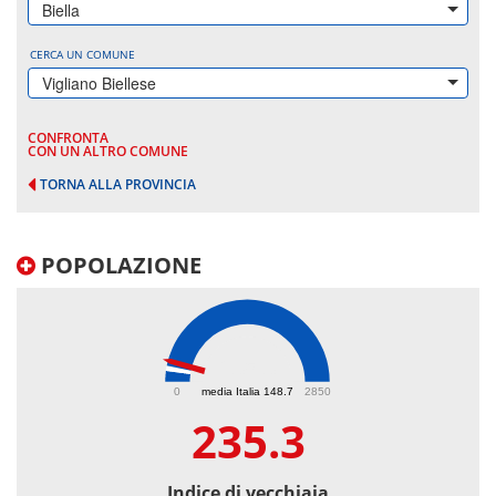
Biella
CERCA UN COMUNE
Vigliano Biellese
CONFRONTA
CON UN ALTRO COMUNE
TORNA ALLA PROVINCIA
POPOLAZIONE
235.3
0
media Italia 148.7
2850
235.3
Indice di vecchiaia