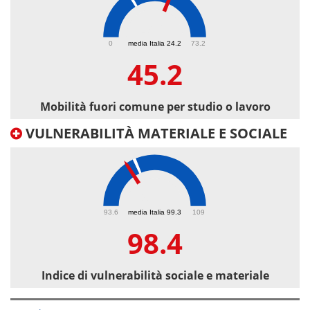
45.2
0
media Italia 24.2
73.2
45.2
Mobilità fuori comune per studio o lavoro
VULNERABILITÀ MATERIALE E SOCIALE
98.4
93.6
media Italia 99.3
109
98.4
Indice di vulnerabilità sociale e materiale