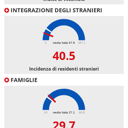
INTEGRAZIONE DEGLI STRANIERI
40.5
0
media Italia 67.8
367.1
40.5
Incidenza di residenti stranieri
FAMIGLIE
29.7
10
media Italia 27.1
90.9
29.7