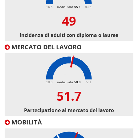
49
16.5
media Italia 55.1
83.5
49
Incidenza di adulti con diploma o laurea
MERCATO DEL LAVORO
51.7
19.3
media Italia 50.8
77.1
51.7
Partecipazione al mercato del lavoro
MOBILITÀ