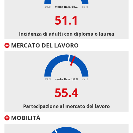
51.1
16.5
media Italia 55.1
83.5
51.1
Incidenza di adulti con diploma o laurea
MERCATO DEL LAVORO
55.4
19.3
media Italia 50.8
77.1
55.4
Partecipazione al mercato del lavoro
MOBILITÀ