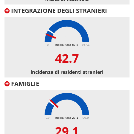
INTEGRAZIONE DEGLI STRANIERI
42.7
0
media Italia 67.8
367.1
42.7
Incidenza di residenti stranieri
FAMIGLIE
29.1
10
media Italia 27.1
90.9
29.1