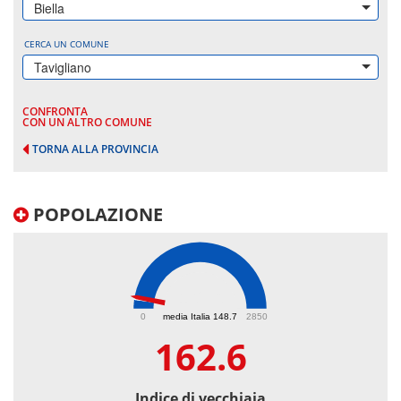
Biella
CERCA UN COMUNE
Tavigliano
CONFRONTA
CON UN ALTRO COMUNE
TORNA ALLA PROVINCIA
POPOLAZIONE
162.6
0
media Italia 148.7
2850
162.6
Indice di vecchiaia