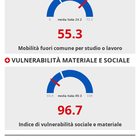
55.3
0
media Italia 24.2
73.2
55.3
Mobilità fuori comune per studio o lavoro
VULNERABILITÀ MATERIALE E SOCIALE
96.7
93.6
media Italia 99.3
109
96.7
Indice di vulnerabilità sociale e materiale