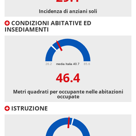
Incidenza di anziani soli
CONDIZIONI ABITATIVE ED
INSEDIAMENTI
46.4
26.2
media Italia 40.7
85.6
46.4
Metri quadrati per occupante nelle abitazioni
occupate
ISTRUZIONE