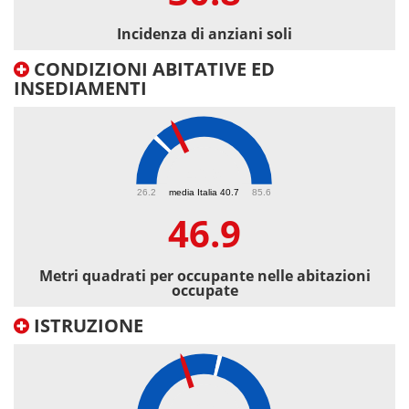
Incidenza di anziani soli
CONDIZIONI ABITATIVE ED
INSEDIAMENTI
46.9
26.2
media Italia 40.7
85.6
46.9
Metri quadrati per occupante nelle abitazioni
occupate
ISTRUZIONE