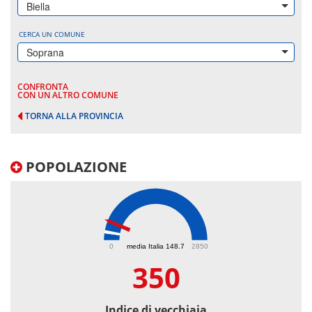
Biella
CERCA UN COMUNE
Soprana
CONFRONTA
CON UN ALTRO COMUNE
TORNA ALLA PROVINCIA
POPOLAZIONE
350
0
media Italia 148.7
2850
350
Indice di vecchiaia