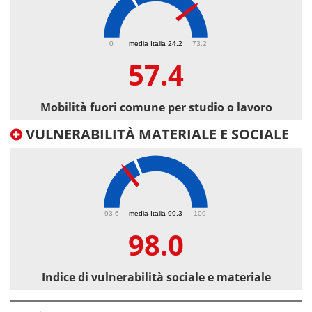
57.4
0
media Italia 24.2
73.2
57.4
Mobilità fuori comune per studio o lavoro
VULNERABILITÀ MATERIALE E SOCIALE
98
93.6
media Italia 99.3
109
98.0
Indice di vulnerabilità sociale e materiale