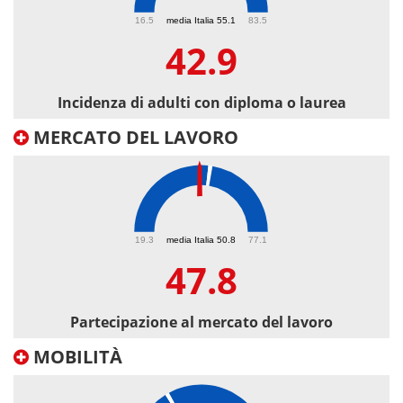
42.9
16.5
media Italia 55.1
83.5
42.9
Incidenza di adulti con diploma o laurea
MERCATO DEL LAVORO
47.8
19.3
media Italia 50.8
77.1
47.8
Partecipazione al mercato del lavoro
MOBILITÀ