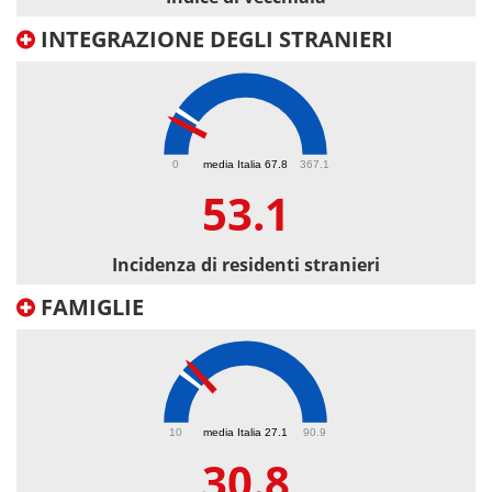
INTEGRAZIONE DEGLI STRANIERI
53.1
0
media Italia 67.8
367.1
53.1
Incidenza di residenti stranieri
FAMIGLIE
30.8
10
media Italia 27.1
90.9
30.8