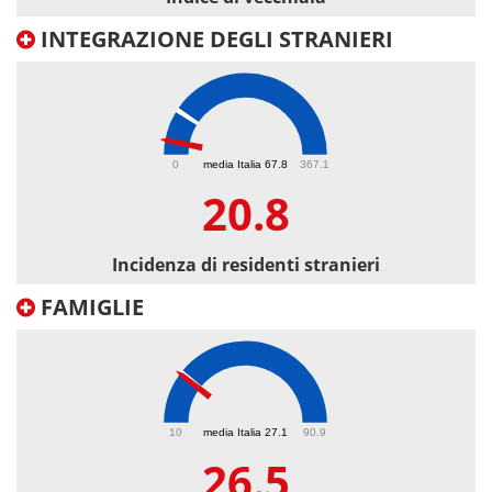
INTEGRAZIONE DEGLI STRANIERI
20.8
0
media Italia 67.8
367.1
20.8
Incidenza di residenti stranieri
FAMIGLIE
26.5
10
media Italia 27.1
90.9
26.5