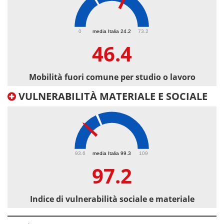
46.4
0
media Italia 24.2
73.2
46.4
Mobilità fuori comune per studio o lavoro
VULNERABILITÀ MATERIALE E SOCIALE
97.2
93.6
media Italia 99.3
109
97.2
Indice di vulnerabilità sociale e materiale