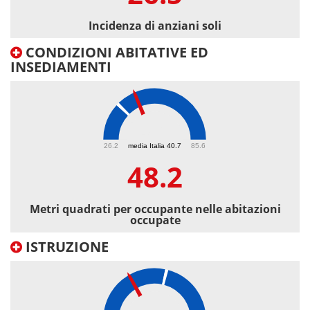
Incidenza di anziani soli
CONDIZIONI ABITATIVE ED
INSEDIAMENTI
48.2
26.2
media Italia 40.7
85.6
48.2
Metri quadrati per occupante nelle abitazioni
occupate
ISTRUZIONE