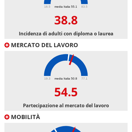
38.8
16.5
media Italia 55.1
83.5
38.8
Incidenza di adulti con diploma o laurea
MERCATO DEL LAVORO
54.5
19.3
media Italia 50.8
77.1
54.5
Partecipazione al mercato del lavoro
MOBILITÀ