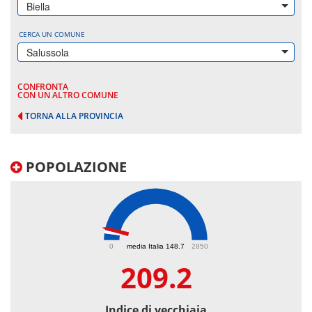
Biella
CERCA UN COMUNE
Salussola
CONFRONTA
CON UN ALTRO COMUNE
TORNA ALLA PROVINCIA
POPOLAZIONE
209.2
0
media Italia 148.7
2850
209.2
Indice di vecchiaia