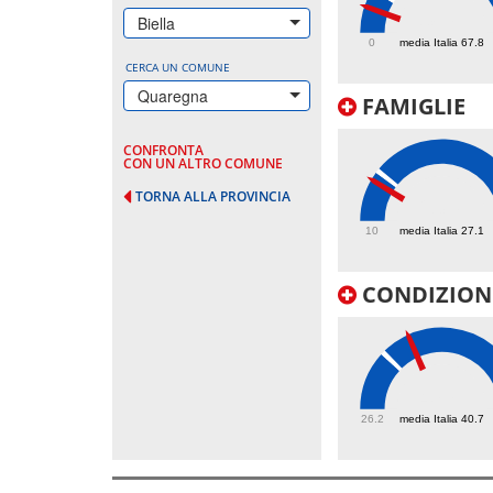
38.8
Biella
0
media Italia 67.8
CERCA UN COMUNE
Quaregna
FAMIGLIE
CONFRONTA
CON UN ALTRO COMUNE
TORNA ALLA PROVINCIA
23.7
10
media Italia 27.1
CONDIZIONI
47.8
26.2
media Italia 40.7