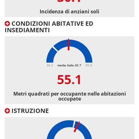
Incidenza di anziani soli
CONDIZIONI ABITATIVE ED
INSEDIAMENTI
55.1
26.2
media Italia 40.7
85.6
55.1
Metri quadrati per occupante nelle abitazioni
occupate
ISTRUZIONE