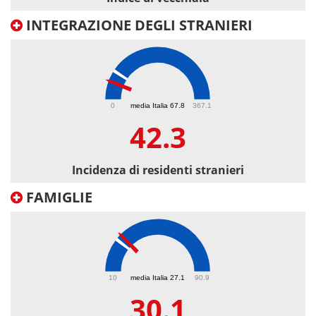
INTEGRAZIONE DEGLI STRANIERI
42.3
0
media Italia 67.8
367.1
42.3
Incidenza di residenti stranieri
FAMIGLIE
30.1
10
media Italia 27.1
90.9
30.1