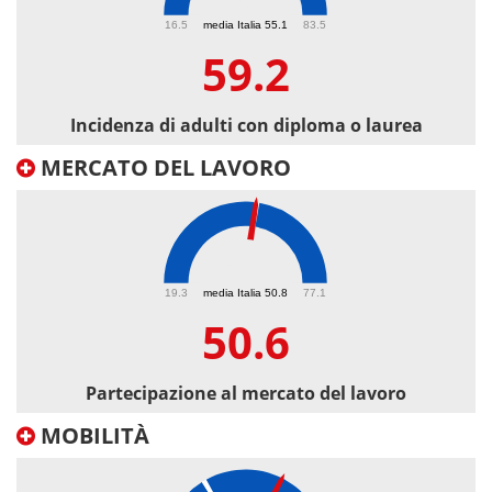
59.2
16.5
media Italia 55.1
83.5
59.2
Incidenza di adulti con diploma o laurea
MERCATO DEL LAVORO
50.6
19.3
media Italia 50.8
77.1
50.6
Partecipazione al mercato del lavoro
MOBILITÀ