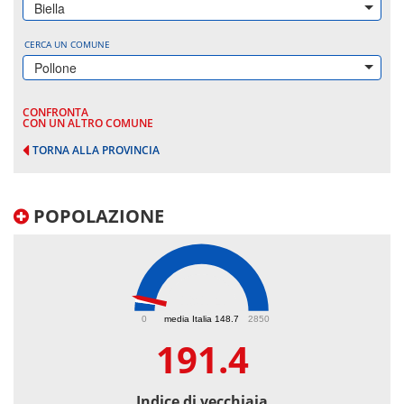
Biella
CERCA UN COMUNE
Pollone
CONFRONTA
CON UN ALTRO COMUNE
TORNA ALLA PROVINCIA
POPOLAZIONE
191.4
0
media Italia 148.7
2850
191.4
Indice di vecchiaia