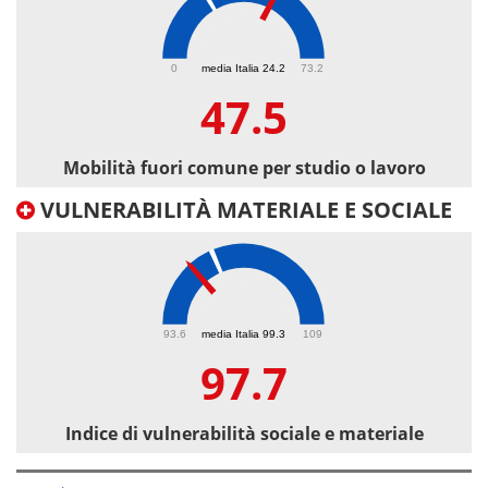
47.5
0
media Italia 24.2
73.2
47.5
Mobilità fuori comune per studio o lavoro
VULNERABILITÀ MATERIALE E SOCIALE
97.7
93.6
media Italia 99.3
109
97.7
Indice di vulnerabilità sociale e materiale