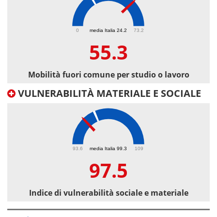
55.3
0
media Italia 24.2
73.2
55.3
Mobilità fuori comune per studio o lavoro
VULNERABILITÀ MATERIALE E SOCIALE
97.5
93.6
media Italia 99.3
109
97.5
Indice di vulnerabilità sociale e materiale