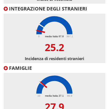
INTEGRAZIONE DEGLI STRANIERI
25.2
0
media Italia 67.8
367.1
25.2
Incidenza di residenti stranieri
FAMIGLIE
27.9
10
media Italia 27.1
90.9
27.9