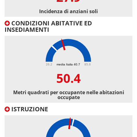
Incidenza di anziani soli
CONDIZIONI ABITATIVE ED
INSEDIAMENTI
50.4
26.2
media Italia 40.7
85.6
50.4
Metri quadrati per occupante nelle abitazioni
occupate
ISTRUZIONE