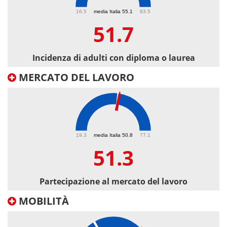
51.7
16.5
media Italia 55.1
83.5
51.7
Incidenza di adulti con diploma o laurea
MERCATO DEL LAVORO
51.3
19.3
media Italia 50.8
77.1
51.3
Partecipazione al mercato del lavoro
MOBILITÀ