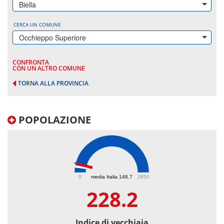
Biella
CERCA UN COMUNE
Occhieppo Superiore
CONFRONTA
CON UN ALTRO COMUNE
TORNA ALLA PROVINCIA
POPOLAZIONE
228.2
0
media Italia 148.7
2850
228.2
Indice di vecchiaia