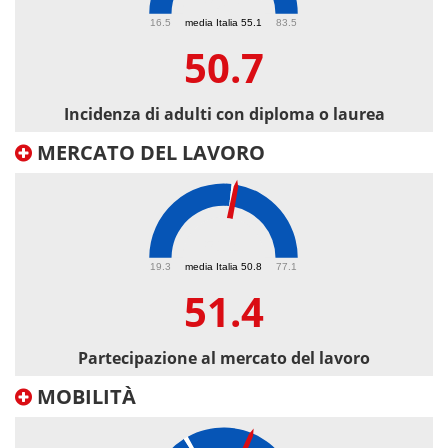
50.7
16.5
media Italia 55.1
83.5
50.7
Incidenza di adulti con diploma o laurea
MERCATO DEL LAVORO
51.4
19.3
media Italia 50.8
77.1
51.4
Partecipazione al mercato del lavoro
MOBILITÀ