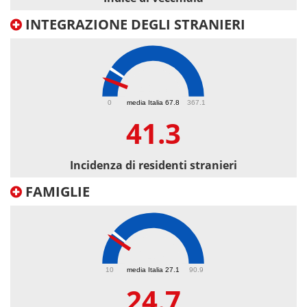
INTEGRAZIONE DEGLI STRANIERI
41.3
0
media Italia 67.8
367.1
41.3
Incidenza di residenti stranieri
FAMIGLIE
24.7
10
media Italia 27.1
90.9
24.7