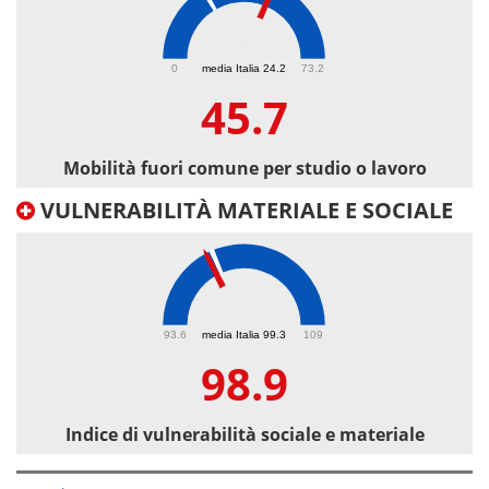
45.7
0
media Italia 24.2
73.2
45.7
Mobilità fuori comune per studio o lavoro
VULNERABILITÀ MATERIALE E SOCIALE
98.9
93.6
media Italia 99.3
109
98.9
Indice di vulnerabilità sociale e materiale