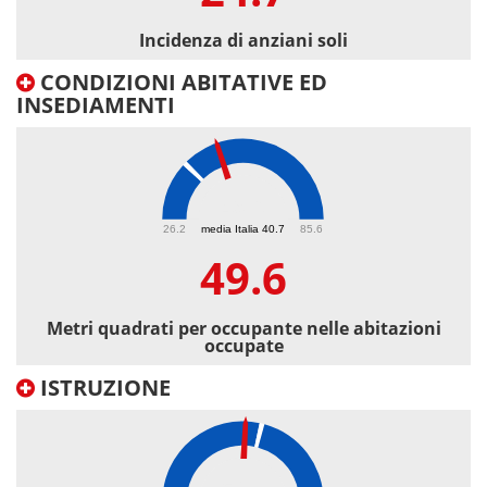
Incidenza di anziani soli
CONDIZIONI ABITATIVE ED
INSEDIAMENTI
49.6
26.2
media Italia 40.7
85.6
49.6
Metri quadrati per occupante nelle abitazioni
occupate
ISTRUZIONE