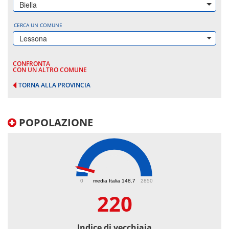
Biella
CERCA UN COMUNE
Lessona
CONFRONTA
CON UN ALTRO COMUNE
TORNA ALLA PROVINCIA
POPOLAZIONE
220
0
media Italia 148.7
2850
220
Indice di vecchiaia