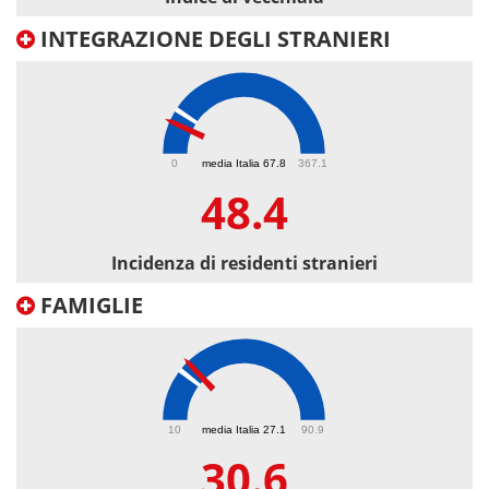
INTEGRAZIONE DEGLI STRANIERI
48.4
0
media Italia 67.8
367.1
48.4
Incidenza di residenti stranieri
FAMIGLIE
30.6
10
media Italia 27.1
90.9
30.6