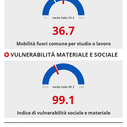
36.7
0
media Italia 24.2
73.2
36.7
Mobilità fuori comune per studio o lavoro
VULNERABILITÀ MATERIALE E SOCIALE
99.1
93.6
media Italia 99.3
109
99.1
Indice di vulnerabilità sociale e materiale