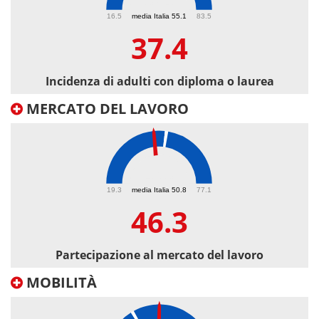
37.4
16.5
media Italia 55.1
83.5
37.4
Incidenza di adulti con diploma o laurea
MERCATO DEL LAVORO
46.3
19.3
media Italia 50.8
77.1
46.3
Partecipazione al mercato del lavoro
MOBILITÀ