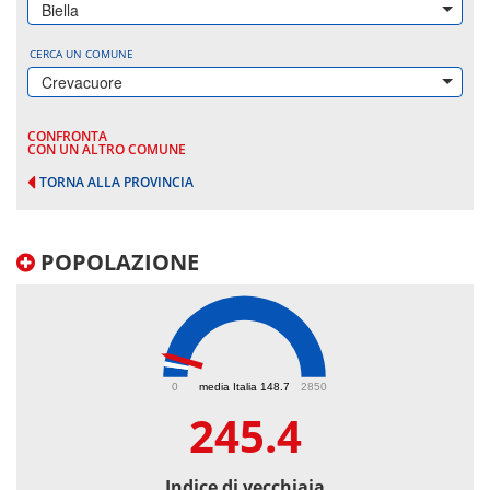
Biella
CERCA UN COMUNE
Crevacuore
CONFRONTA
CON UN ALTRO COMUNE
TORNA ALLA PROVINCIA
POPOLAZIONE
245.4
0
media Italia 148.7
2850
245.4
Indice di vecchiaia