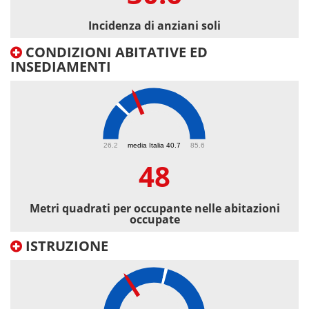
Incidenza di anziani soli
CONDIZIONI ABITATIVE ED
INSEDIAMENTI
48
26.2
media Italia 40.7
85.6
48
Metri quadrati per occupante nelle abitazioni
occupate
ISTRUZIONE