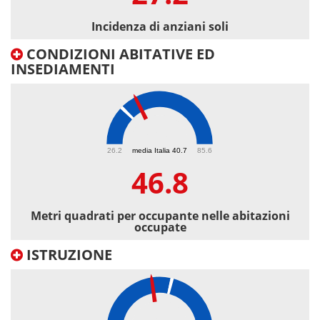
Incidenza di anziani soli
CONDIZIONI ABITATIVE ED
INSEDIAMENTI
46.8
26.2
media Italia 40.7
85.6
46.8
Metri quadrati per occupante nelle abitazioni
occupate
ISTRUZIONE