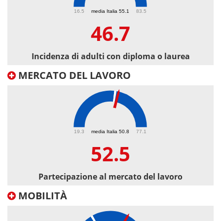
46.7
16.5
media Italia 55.1
83.5
46.7
Incidenza di adulti con diploma o laurea
MERCATO DEL LAVORO
52.5
19.3
media Italia 50.8
77.1
52.5
Partecipazione al mercato del lavoro
MOBILITÀ