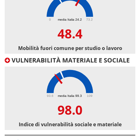
48.4
0
media Italia 24.2
73.2
48.4
Mobilità fuori comune per studio o lavoro
VULNERABILITÀ MATERIALE E SOCIALE
98
93.6
media Italia 99.3
109
98.0
Indice di vulnerabilità sociale e materiale