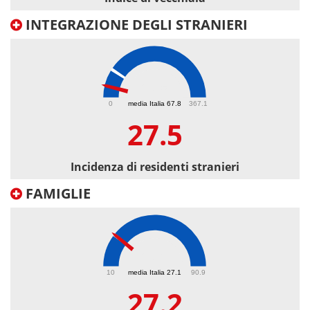
INTEGRAZIONE DEGLI STRANIERI
27.5
0
media Italia 67.8
367.1
27.5
Incidenza di residenti stranieri
FAMIGLIE
27.2
10
media Italia 27.1
90.9
27.2