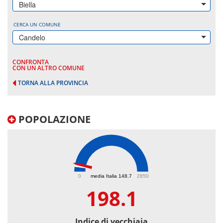
Biella
CERCA UN COMUNE
Candelo
CONFRONTA
CON UN ALTRO COMUNE
TORNA ALLA PROVINCIA
POPOLAZIONE
198.1
0
media Italia 148.7
2850
198.1
Indice di vecchiaia