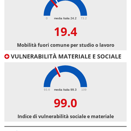
19.4
0
media Italia 24.2
73.2
19.4
Mobilità fuori comune per studio o lavoro
VULNERABILITÀ MATERIALE E SOCIALE
99
93.6
media Italia 99.3
109
99.0
Indice di vulnerabilità sociale e materiale