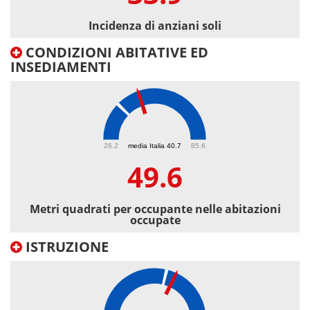
Incidenza di anziani soli
CONDIZIONI ABITATIVE ED
INSEDIAMENTI
49.6
26.2
media Italia 40.7
85.6
49.6
Metri quadrati per occupante nelle abitazioni
occupate
ISTRUZIONE