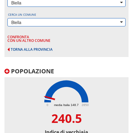
Biella
CERCA UN COMUNE
Biella
CONFRONTA
CON UN ALTRO COMUNE
TORNA ALLA PROVINCIA
POPOLAZIONE
240.5
0
media Italia 148.7
2850
240.5
Indice di vecchiaia