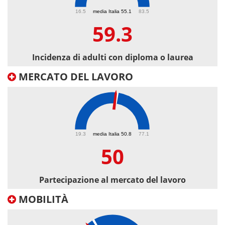
59.3
16.5
media Italia 55.1
83.5
59.3
Incidenza di adulti con diploma o laurea
MERCATO DEL LAVORO
50
19.3
media Italia 50.8
77.1
50
Partecipazione al mercato del lavoro
MOBILITÀ