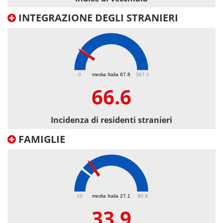
INTEGRAZIONE DEGLI STRANIERI
66.6
0
media Italia 67.8
367.1
66.6
Incidenza di residenti stranieri
FAMIGLIE
33.9
10
media Italia 27.1
90.9
33.9