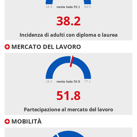
38.2
16.5
media Italia 55.1
83.5
38.2
Incidenza di adulti con diploma o laurea
MERCATO DEL LAVORO
51.8
19.3
media Italia 50.8
77.1
51.8
Partecipazione al mercato del lavoro
MOBILITÀ