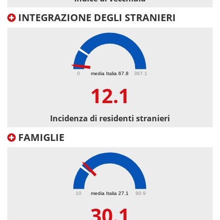
INTEGRAZIONE DEGLI STRANIERI
12.1
0
media Italia 67.8
367.1
12.1
Incidenza di residenti stranieri
FAMIGLIE
30.1
10
media Italia 27.1
90.9
30.1