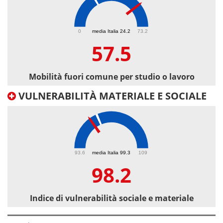
57.5
0
media Italia 24.2
73.2
57.5
Mobilità fuori comune per studio o lavoro
VULNERABILITÀ MATERIALE E SOCIALE
98.2
93.6
media Italia 99.3
109
98.2
Indice di vulnerabilità sociale e materiale