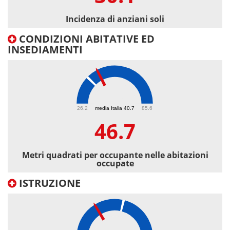
Incidenza di anziani soli
CONDIZIONI ABITATIVE ED
INSEDIAMENTI
46.7
26.2
media Italia 40.7
85.6
46.7
Metri quadrati per occupante nelle abitazioni
occupate
ISTRUZIONE