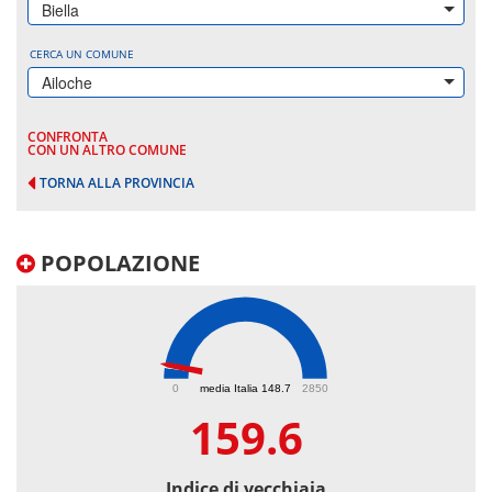
Biella
CERCA UN COMUNE
Ailoche
CONFRONTA
CON UN ALTRO COMUNE
TORNA ALLA PROVINCIA
POPOLAZIONE
159.6
0
media Italia 148.7
2850
159.6
Indice di vecchiaia