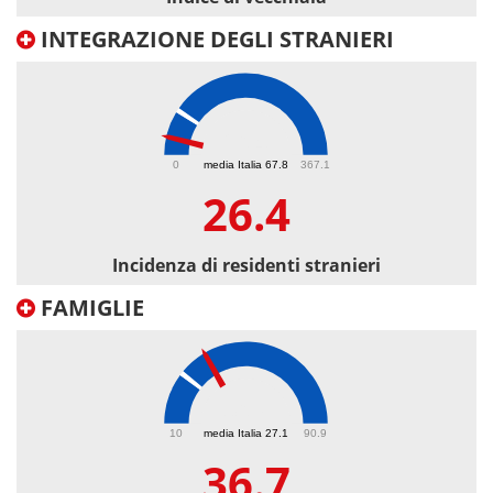
INTEGRAZIONE DEGLI STRANIERI
26.4
0
media Italia 67.8
367.1
26.4
Incidenza di residenti stranieri
FAMIGLIE
36.7
10
media Italia 27.1
90.9
36.7