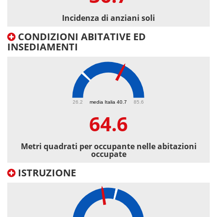
Incidenza di anziani soli
CONDIZIONI ABITATIVE ED
INSEDIAMENTI
64.6
26.2
media Italia 40.7
85.6
64.6
Metri quadrati per occupante nelle abitazioni
occupate
ISTRUZIONE