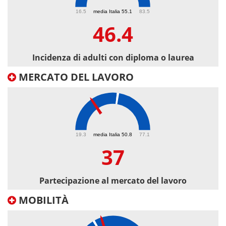
46.4
16.5
media Italia 55.1
83.5
46.4
Incidenza di adulti con diploma o laurea
MERCATO DEL LAVORO
37
19.3
media Italia 50.8
77.1
37
Partecipazione al mercato del lavoro
MOBILITÀ