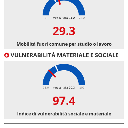
29.3
0
media Italia 24.2
73.2
29.3
Mobilità fuori comune per studio o lavoro
VULNERABILITÀ MATERIALE E SOCIALE
97.4
93.6
media Italia 99.3
109
97.4
Indice di vulnerabilità sociale e materiale