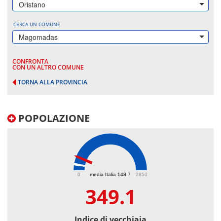
Oristano
CERCA UN COMUNE
Magomadas
CONFRONTA
CON UN ALTRO COMUNE
TORNA ALLA PROVINCIA
POPOLAZIONE
349.1
0
media Italia 148.7
2850
349.1
Indice di vecchiaia