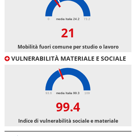
21
0
media Italia 24.2
73.2
21
Mobilità fuori comune per studio o lavoro
VULNERABILITÀ MATERIALE E SOCIALE
99.4
93.6
media Italia 99.3
109
99.4
Indice di vulnerabilità sociale e materiale