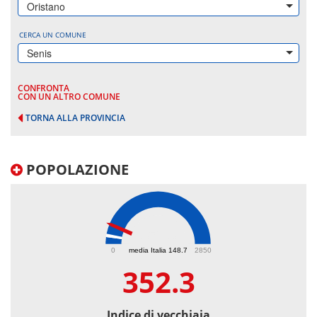
Oristano
CERCA UN COMUNE
Senis
CONFRONTA
CON UN ALTRO COMUNE
TORNA ALLA PROVINCIA
POPOLAZIONE
352.3
0
media Italia 148.7
2850
352.3
Indice di vecchiaia