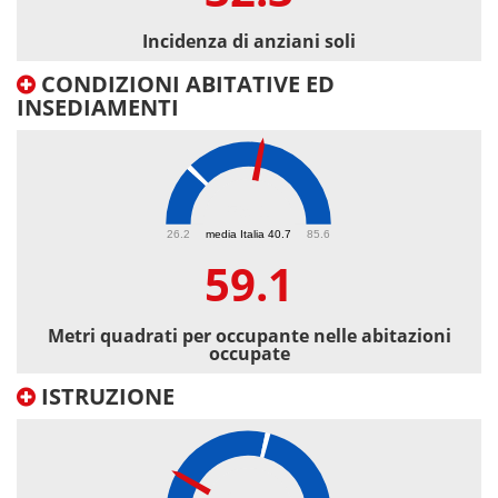
Incidenza di anziani soli
CONDIZIONI ABITATIVE ED
INSEDIAMENTI
59.1
26.2
media Italia 40.7
85.6
59.1
Metri quadrati per occupante nelle abitazioni
occupate
ISTRUZIONE