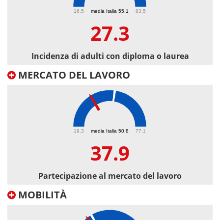
27.3
16.5
media Italia 55.1
83.5
27.3
Incidenza di adulti con diploma o laurea
MERCATO DEL LAVORO
37.9
19.3
media Italia 50.8
77.1
37.9
Partecipazione al mercato del lavoro
MOBILITÀ