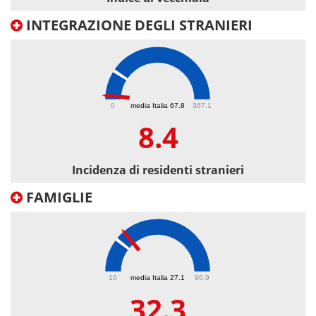
INTEGRAZIONE DEGLI STRANIERI
8.4
0
media Italia 67.8
367.1
8.4
Incidenza di residenti stranieri
FAMIGLIE
32.3
10
media Italia 27.1
90.9
32.3