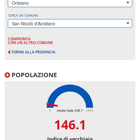
Oristano
CERCA UN COMUNE
San Nicolò d'Arcidano
CONFRONTA
CON UN ALTRO COMUNE
TORNA ALLA PROVINCIA
POPOLAZIONE
146.1
0
media Italia 148.7
2850
146.1
Indice di vecchiaia