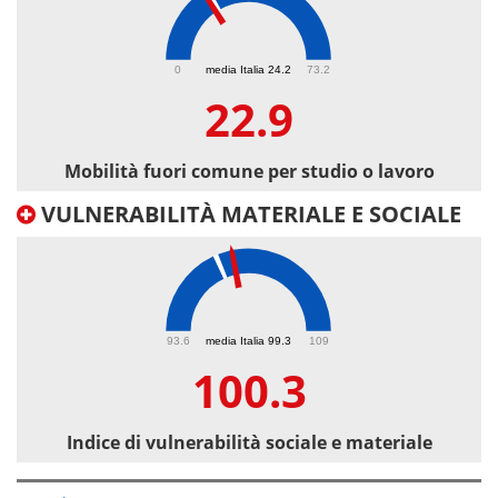
22.9
0
media Italia 24.2
73.2
22.9
Mobilità fuori comune per studio o lavoro
VULNERABILITÀ MATERIALE E SOCIALE
100.3
93.6
media Italia 99.3
109
100.3
Indice di vulnerabilità sociale e materiale