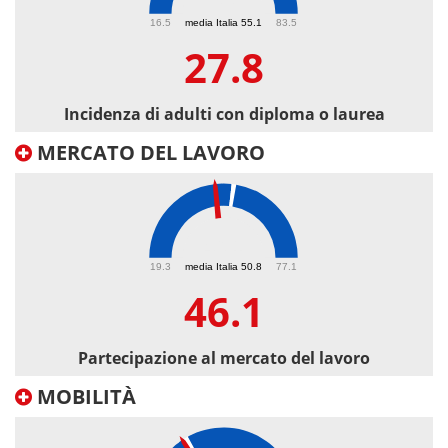
27.8
16.5
media Italia 55.1
83.5
27.8
Incidenza di adulti con diploma o laurea
MERCATO DEL LAVORO
46.1
19.3
media Italia 50.8
77.1
46.1
Partecipazione al mercato del lavoro
MOBILITÀ