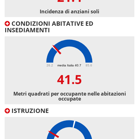
Incidenza di anziani soli
CONDIZIONI ABITATIVE ED
INSEDIAMENTI
41.5
26.2
media Italia 40.7
85.6
41.5
Metri quadrati per occupante nelle abitazioni
occupate
ISTRUZIONE