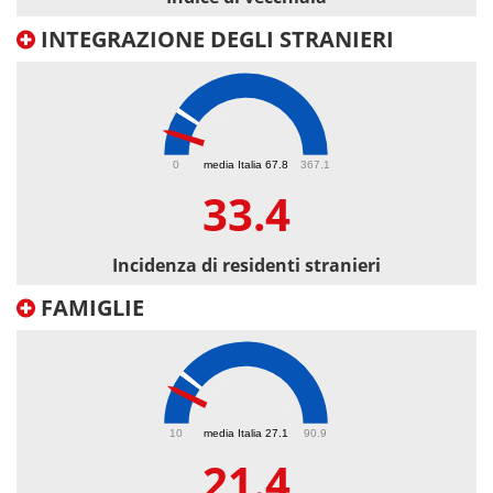
INTEGRAZIONE DEGLI STRANIERI
33.4
0
media Italia 67.8
367.1
33.4
Incidenza di residenti stranieri
FAMIGLIE
21.4
10
media Italia 27.1
90.9
21.4