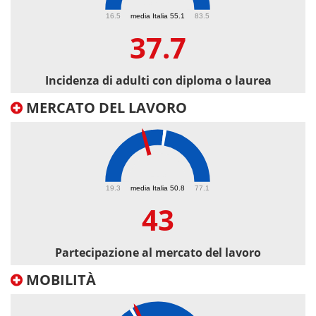
37.7
16.5
media Italia 55.1
83.5
37.7
Incidenza di adulti con diploma o laurea
MERCATO DEL LAVORO
43
19.3
media Italia 50.8
77.1
43
Partecipazione al mercato del lavoro
MOBILITÀ