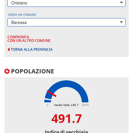
Oristano
CERCA UN COMUNE
Baressa
CONFRONTA
CON UN ALTRO COMUNE
TORNA ALLA PROVINCIA
POPOLAZIONE
491.7
0
media Italia 148.7
2850
491.7
Indice di vecchiaia