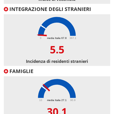
INTEGRAZIONE DEGLI STRANIERI
5.5
0
media Italia 67.8
367.1
5.5
Incidenza di residenti stranieri
FAMIGLIE
30.1
10
media Italia 27.1
90.9
30.1