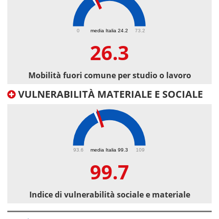
26.3
0
media Italia 24.2
73.2
26.3
Mobilità fuori comune per studio o lavoro
VULNERABILITÀ MATERIALE E SOCIALE
99.7
93.6
media Italia 99.3
109
99.7
Indice di vulnerabilità sociale e materiale