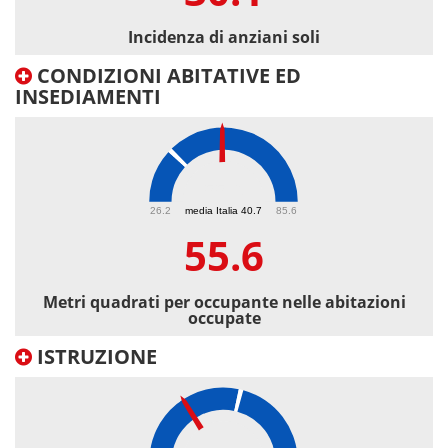
Incidenza di anziani soli
CONDIZIONI ABITATIVE ED
INSEDIAMENTI
55.6
26.2
media Italia 40.7
85.6
55.6
Metri quadrati per occupante nelle abitazioni
occupate
ISTRUZIONE