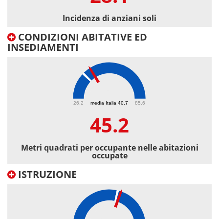
Incidenza di anziani soli
CONDIZIONI ABITATIVE ED
INSEDIAMENTI
45.2
26.2
media Italia 40.7
85.6
45.2
Metri quadrati per occupante nelle abitazioni
occupate
ISTRUZIONE