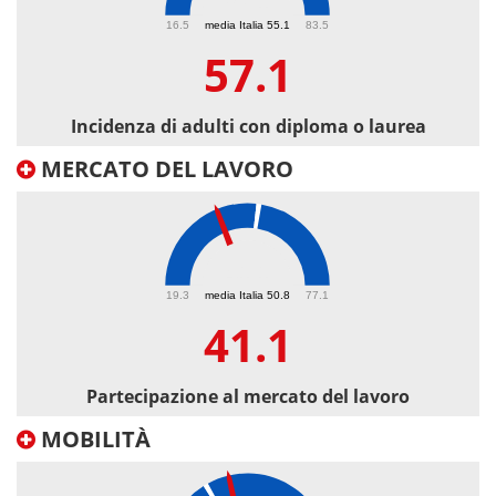
57.1
16.5
media Italia 55.1
83.5
57.1
Incidenza di adulti con diploma o laurea
MERCATO DEL LAVORO
41.1
19.3
media Italia 50.8
77.1
41.1
Partecipazione al mercato del lavoro
MOBILITÀ