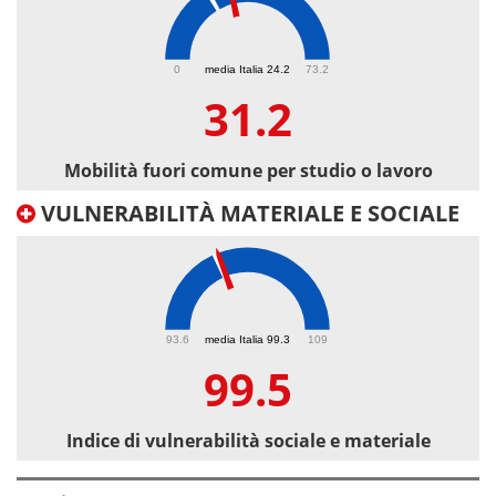
31.2
0
media Italia 24.2
73.2
31.2
Mobilità fuori comune per studio o lavoro
VULNERABILITÀ MATERIALE E SOCIALE
99.5
93.6
media Italia 99.3
109
99.5
Indice di vulnerabilità sociale e materiale