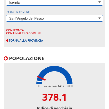
Isernia
CERCA UN COMUNE
Sant'Angelo del Pesco
CONFRONTA
CON UN ALTRO COMUNE
TORNA ALLA PROVINCIA
POPOLAZIONE
378.1
0
media Italia 148.7
2850
378.1
Indice di vecchiaia