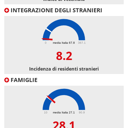
INTEGRAZIONE DEGLI STRANIERI
8.2
0
media Italia 67.8
367.1
8.2
Incidenza di residenti stranieri
FAMIGLIE
28.1
10
media Italia 27.1
90.9
28.1