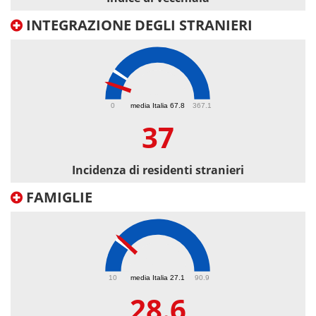
INTEGRAZIONE DEGLI STRANIERI
37
0
media Italia 67.8
367.1
37
Incidenza di residenti stranieri
FAMIGLIE
28.6
10
media Italia 27.1
90.9
28.6