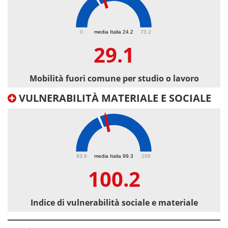
29.1
0
media Italia 24.2
73.2
29.1
Mobilità fuori comune per studio o lavoro
VULNERABILITÀ MATERIALE E SOCIALE
100.2
93.6
media Italia 99.3
109
100.2
Indice di vulnerabilità sociale e materiale