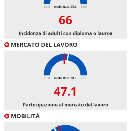
66
16.5
media Italia 55.1
83.5
66
Incidenza di adulti con diploma o laurea
MERCATO DEL LAVORO
47.1
19.3
media Italia 50.8
77.1
47.1
Partecipazione al mercato del lavoro
MOBILITÀ