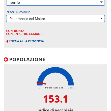
Isernia
CERCA UN COMUNE
Pettoranello del Molise
CONFRONTA
CON UN ALTRO COMUNE
TORNA ALLA PROVINCIA
POPOLAZIONE
153.1
0
media Italia 148.7
2850
153.1
Indice di vecchiaia