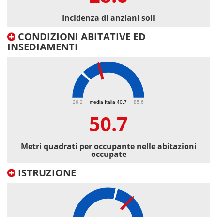
Incidenza di anziani soli
CONDIZIONI ABITATIVE ED
INSEDIAMENTI
50.7
26.2
media Italia 40.7
85.6
50.7
Metri quadrati per occupante nelle abitazioni
occupate
ISTRUZIONE