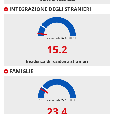
INTEGRAZIONE DEGLI STRANIERI
15.2
0
media Italia 67.8
367.1
15.2
Incidenza di residenti stranieri
FAMIGLIE
23.4
10
media Italia 27.1
90.9
23.4