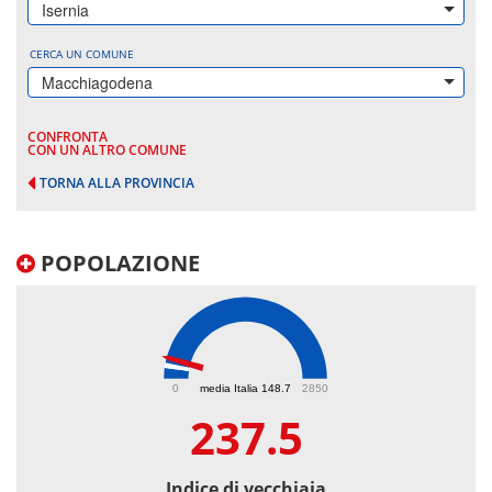
Isernia
CERCA UN COMUNE
Macchiagodena
CONFRONTA
CON UN ALTRO COMUNE
TORNA ALLA PROVINCIA
POPOLAZIONE
237.5
0
media Italia 148.7
2850
237.5
Indice di vecchiaia