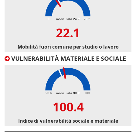
22.1
0
media Italia 24.2
73.2
22.1
Mobilità fuori comune per studio o lavoro
VULNERABILITÀ MATERIALE E SOCIALE
100.4
93.6
media Italia 99.3
109
100.4
Indice di vulnerabilità sociale e materiale