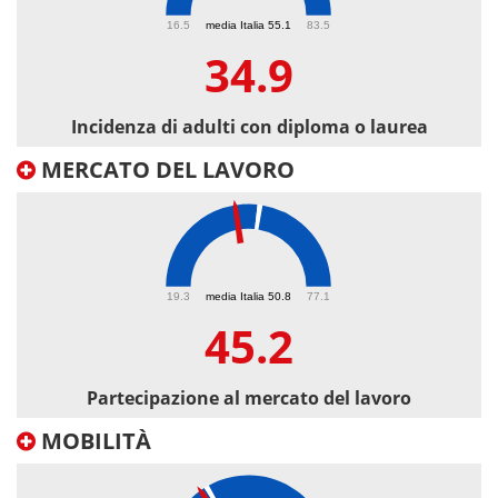
34.9
16.5
media Italia 55.1
83.5
34.9
Incidenza di adulti con diploma o laurea
MERCATO DEL LAVORO
45.2
19.3
media Italia 50.8
77.1
45.2
Partecipazione al mercato del lavoro
MOBILITÀ