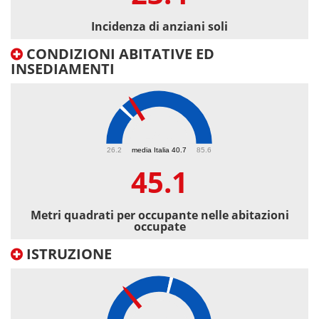
Incidenza di anziani soli
CONDIZIONI ABITATIVE ED
INSEDIAMENTI
45.1
26.2
media Italia 40.7
85.6
45.1
Metri quadrati per occupante nelle abitazioni
occupate
ISTRUZIONE