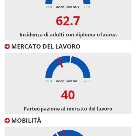
62.7
16.5
media Italia 55.1
83.5
62.7
Incidenza di adulti con diploma o laurea
MERCATO DEL LAVORO
40
19.3
media Italia 50.8
77.1
40
Partecipazione al mercato del lavoro
MOBILITÀ