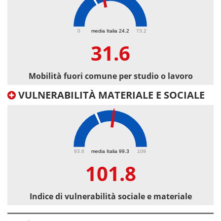
31.6
0
media Italia 24.2
73.2
31.6
Mobilità fuori comune per studio o lavoro
VULNERABILITÀ MATERIALE E SOCIALE
101.8
93.6
media Italia 99.3
109
101.8
Indice di vulnerabilità sociale e materiale