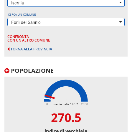
Isernia
CERCA UN COMUNE
Forlì del Sannio
CONFRONTA
CON UN ALTRO COMUNE
TORNA ALLA PROVINCIA
POPOLAZIONE
270.5
0
media Italia 148.7
2850
270.5
Indice di vecchiaia