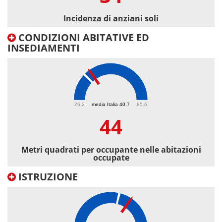
Incidenza di anziani soli
CONDIZIONI ABITATIVE ED
INSEDIAMENTI
44
26.2
media Italia 40.7
85.6
44
Metri quadrati per occupante nelle abitazioni
occupate
ISTRUZIONE