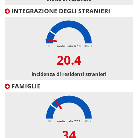
INTEGRAZIONE DEGLI STRANIERI
20.4
0
media Italia 67.8
367.1
20.4
Incidenza di residenti stranieri
FAMIGLIE
34
10
media Italia 27.1
90.9
34