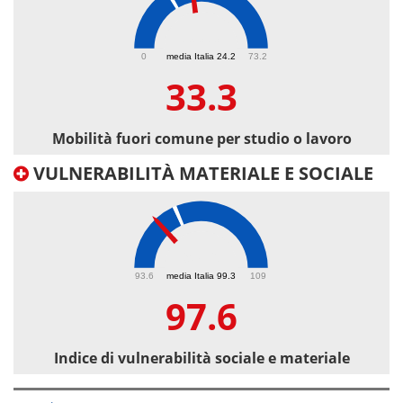
33.3
0
media Italia 24.2
73.2
33.3
Mobilità fuori comune per studio o lavoro
VULNERABILITÀ MATERIALE E SOCIALE
97.6
93.6
media Italia 99.3
109
97.6
Indice di vulnerabilità sociale e materiale