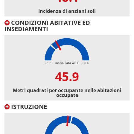
Incidenza di anziani soli
CONDIZIONI ABITATIVE ED
INSEDIAMENTI
45.9
26.2
media Italia 40.7
85.6
45.9
Metri quadrati per occupante nelle abitazioni
occupate
ISTRUZIONE