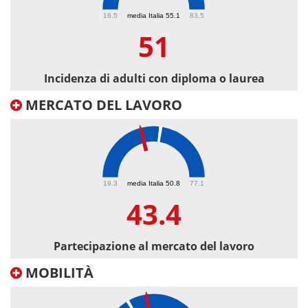
51
16.5
media Italia 55.1
83.5
51
Incidenza di adulti con diploma o laurea
MERCATO DEL LAVORO
43.4
19.3
media Italia 50.8
77.1
43.4
Partecipazione al mercato del lavoro
MOBILITÀ