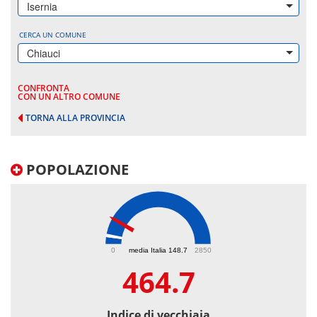
Isernia
CERCA UN COMUNE
Chiauci
CONFRONTA
CON UN ALTRO COMUNE
TORNA ALLA PROVINCIA
POPOLAZIONE
464.7
0
media Italia 148.7
2850
464.7
Indice di vecchiaia