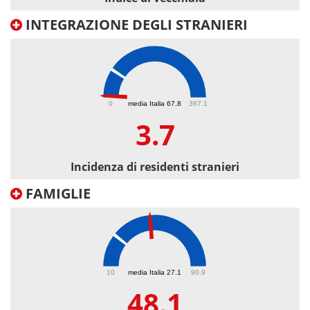
INTEGRAZIONE DEGLI STRANIERI
3.7
0
media Italia 67.8
367.1
3.7
Incidenza di residenti stranieri
FAMIGLIE
48.1
10
media Italia 27.1
90.9
48.1