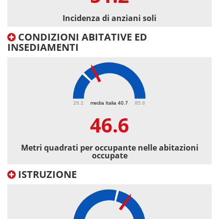
Incidenza di anziani soli
CONDIZIONI ABITATIVE ED
INSEDIAMENTI
46.6
26.2
media Italia 40.7
85.6
46.6
Metri quadrati per occupante nelle abitazioni
occupate
ISTRUZIONE