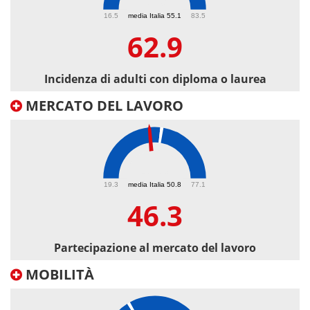
62.9
16.5
media Italia 55.1
83.5
62.9
Incidenza di adulti con diploma o laurea
MERCATO DEL LAVORO
46.3
19.3
media Italia 50.8
77.1
46.3
Partecipazione al mercato del lavoro
MOBILITÀ