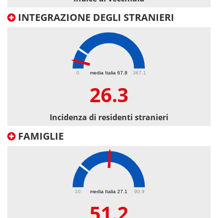
INTEGRAZIONE DEGLI STRANIERI
26.3
0
media Italia 67.8
367.1
26.3
Incidenza di residenti stranieri
FAMIGLIE
51.2
10
media Italia 27.1
90.9
51.2