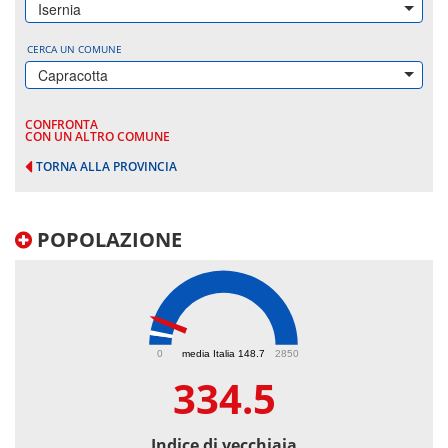
Isernia
CERCA UN COMUNE
Capracotta
CONFRONTA
CON UN ALTRO COMUNE
TORNA ALLA PROVINCIA
POPOLAZIONE
334.5
0
media Italia 148.7
2850
334.5
Indice di vecchiaia