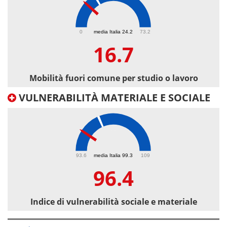
16.7
0
media Italia 24.2
73.2
16.7
Mobilità fuori comune per studio o lavoro
VULNERABILITÀ MATERIALE E SOCIALE
96.4
93.6
media Italia 99.3
109
96.4
Indice di vulnerabilità sociale e materiale