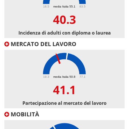
40.3
16.5
media Italia 55.1
83.5
40.3
Incidenza di adulti con diploma o laurea
MERCATO DEL LAVORO
41.1
19.3
media Italia 50.8
77.1
41.1
Partecipazione al mercato del lavoro
MOBILITÀ