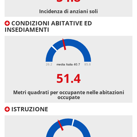
Incidenza di anziani soli
CONDIZIONI ABITATIVE ED
INSEDIAMENTI
51.4
26.2
media Italia 40.7
85.6
51.4
Metri quadrati per occupante nelle abitazioni
occupate
ISTRUZIONE