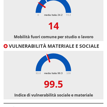
14
0
media Italia 24.2
73.2
14
Mobilità fuori comune per studio o lavoro
VULNERABILITÀ MATERIALE E SOCIALE
99.5
93.6
media Italia 99.3
109
99.5
Indice di vulnerabilità sociale e materiale