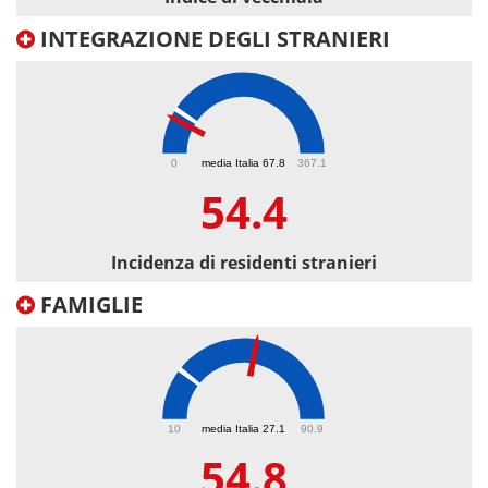
INTEGRAZIONE DEGLI STRANIERI
54.4
0
media Italia 67.8
367.1
54.4
Incidenza di residenti stranieri
FAMIGLIE
54.8
10
media Italia 27.1
90.9
54.8