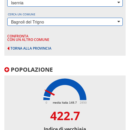
Isernia
CERCA UN COMUNE
Bagnoli del Trigno
CONFRONTA
CON UN ALTRO COMUNE
TORNA ALLA PROVINCIA
POPOLAZIONE
422.7
0
media Italia 148.7
2850
422.7
Indice di vecchiaia