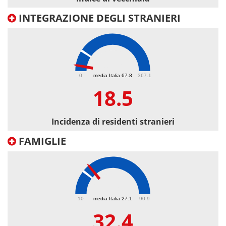
INTEGRAZIONE DEGLI STRANIERI
18.5
0
media Italia 67.8
367.1
18.5
Incidenza di residenti stranieri
FAMIGLIE
32.4
10
media Italia 27.1
90.9
32.4