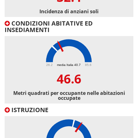
Incidenza di anziani soli
CONDIZIONI ABITATIVE ED
INSEDIAMENTI
46.6
26.2
media Italia 40.7
85.6
46.6
Metri quadrati per occupante nelle abitazioni
occupate
ISTRUZIONE