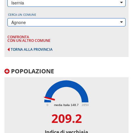
Isernia
CERCA UN COMUNE
Agnone
CONFRONTA
CON UN ALTRO COMUNE
TORNA ALLA PROVINCIA
POPOLAZIONE
209.2
0
media Italia 148.7
2850
209.2
Indice di vecchiaia