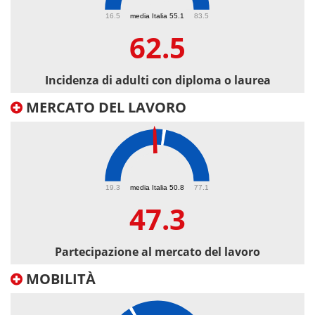
62.5
16.5
media Italia 55.1
83.5
62.5
Incidenza di adulti con diploma o laurea
MERCATO DEL LAVORO
47.3
19.3
media Italia 50.8
77.1
47.3
Partecipazione al mercato del lavoro
MOBILITÀ