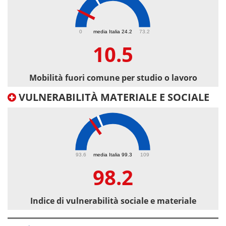
10.5
0
media Italia 24.2
73.2
10.5
Mobilità fuori comune per studio o lavoro
VULNERABILITÀ MATERIALE E SOCIALE
98.2
93.6
media Italia 99.3
109
98.2
Indice di vulnerabilità sociale e materiale