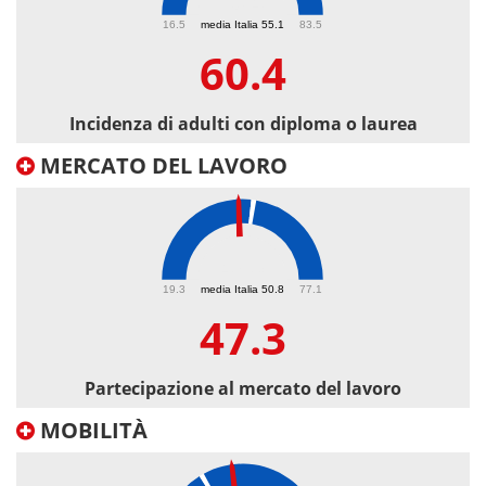
60.4
16.5
media Italia 55.1
83.5
60.4
Incidenza di adulti con diploma o laurea
MERCATO DEL LAVORO
47.3
19.3
media Italia 50.8
77.1
47.3
Partecipazione al mercato del lavoro
MOBILITÀ