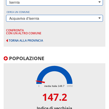
Isernia
CERCA UN COMUNE
Acquaviva d'Isernia
CONFRONTA
CON UN ALTRO COMUNE
TORNA ALLA PROVINCIA
POPOLAZIONE
147.2
0
media Italia 148.7
2850
147.2
Indice di vecchiaia