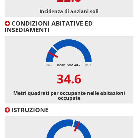
Incidenza di anziani soli
CONDIZIONI ABITATIVE ED
INSEDIAMENTI
34.6
26.2
media Italia 40.7
85.6
34.6
Metri quadrati per occupante nelle abitazioni
occupate
ISTRUZIONE