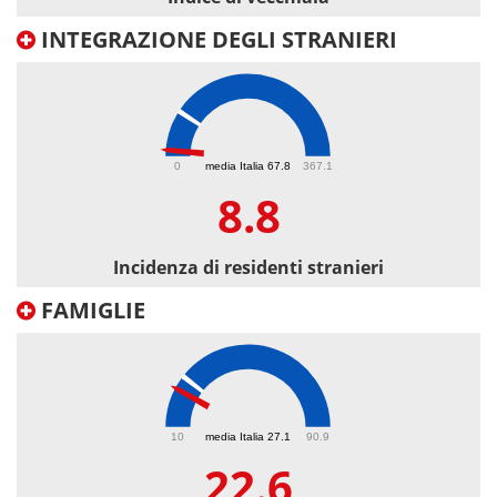
INTEGRAZIONE DEGLI STRANIERI
8.8
0
media Italia 67.8
367.1
8.8
Incidenza di residenti stranieri
FAMIGLIE
22.6
10
media Italia 27.1
90.9
22.6