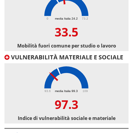
33.5
0
media Italia 24.2
73.2
33.5
Mobilità fuori comune per studio o lavoro
VULNERABILITÀ MATERIALE E SOCIALE
97.3
93.6
media Italia 99.3
109
97.3
Indice di vulnerabilità sociale e materiale