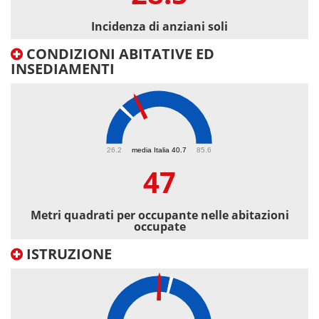
Incidenza di anziani soli
CONDIZIONI ABITATIVE ED
INSEDIAMENTI
47
26.2
media Italia 40.7
85.6
47
Metri quadrati per occupante nelle abitazioni
occupate
ISTRUZIONE