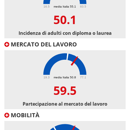
50.1
16.5
media Italia 55.1
83.5
50.1
Incidenza di adulti con diploma o laurea
MERCATO DEL LAVORO
59.5
19.3
media Italia 50.8
77.1
59.5
Partecipazione al mercato del lavoro
MOBILITÀ