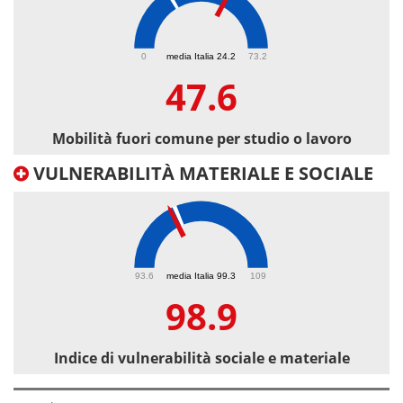
47.6
0
media Italia 24.2
73.2
47.6
Mobilità fuori comune per studio o lavoro
VULNERABILITÀ MATERIALE E SOCIALE
98.9
93.6
media Italia 99.3
109
98.9
Indice di vulnerabilità sociale e materiale