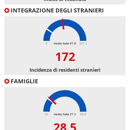
INTEGRAZIONE DEGLI STRANIERI
172
0
media Italia 67.8
367.1
172
Incidenza di residenti stranieri
FAMIGLIE
28.5
10
media Italia 27.1
90.9
28.5