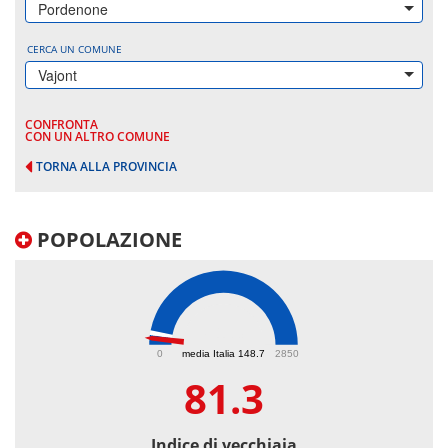
Pordenone
CERCA UN COMUNE
Vajont
CONFRONTA
CON UN ALTRO COMUNE
TORNA ALLA PROVINCIA
POPOLAZIONE
81.3
0
media Italia 148.7
2850
81.3
Indice di vecchiaia