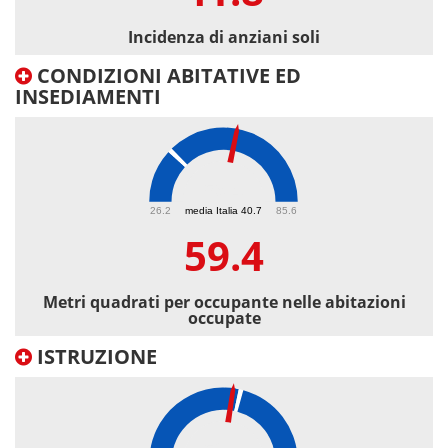
Incidenza di anziani soli
CONDIZIONI ABITATIVE ED
INSEDIAMENTI
59.4
26.2
media Italia 40.7
85.6
59.4
Metri quadrati per occupante nelle abitazioni
occupate
ISTRUZIONE