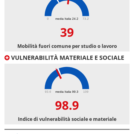
39
0
media Italia 24.2
73.2
39
Mobilità fuori comune per studio o lavoro
VULNERABILITÀ MATERIALE E SOCIALE
98.9
93.6
media Italia 99.3
109
98.9
Indice di vulnerabilità sociale e materiale