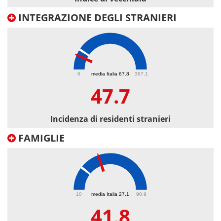
INTEGRAZIONE DEGLI STRANIERI
47.7
0
media Italia 67.8
367.1
47.7
Incidenza di residenti stranieri
FAMIGLIE
41.8
10
media Italia 27.1
90.9
41.8