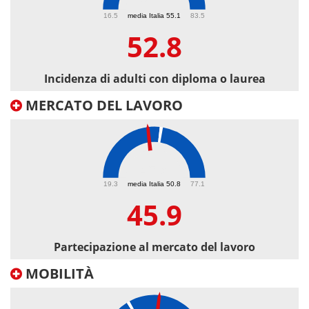
52.8
16.5
media Italia 55.1
83.5
52.8
Incidenza di adulti con diploma o laurea
MERCATO DEL LAVORO
45.9
19.3
media Italia 50.8
77.1
45.9
Partecipazione al mercato del lavoro
MOBILITÀ