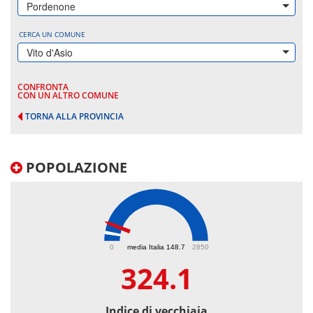
Pordenone
CERCA UN COMUNE
Vito d'Asio
CONFRONTA
CON UN ALTRO COMUNE
TORNA ALLA PROVINCIA
POPOLAZIONE
324.1
0
media Italia 148.7
2850
324.1
Indice di vecchiaia