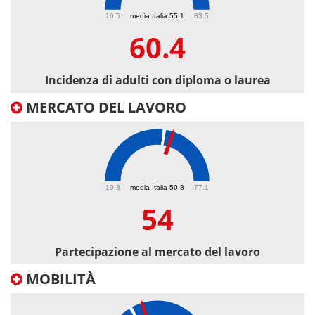
60.4
16.5
media Italia 55.1
83.5
60.4
Incidenza di adulti con diploma o laurea
MERCATO DEL LAVORO
54
19.3
media Italia 50.8
77.1
54
Partecipazione al mercato del lavoro
MOBILITÀ