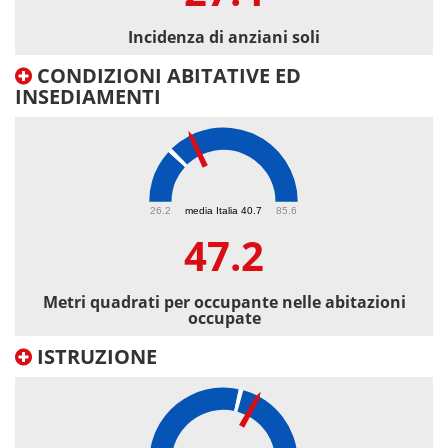
Incidenza di anziani soli
CONDIZIONI ABITATIVE ED
INSEDIAMENTI
47.2
26.2
media Italia 40.7
85.6
47.2
Metri quadrati per occupante nelle abitazioni
occupate
ISTRUZIONE