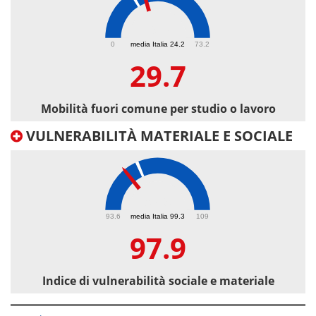
29.7
0
media Italia 24.2
73.2
29.7
Mobilità fuori comune per studio o lavoro
VULNERABILITÀ MATERIALE E SOCIALE
97.9
93.6
media Italia 99.3
109
97.9
Indice di vulnerabilità sociale e materiale