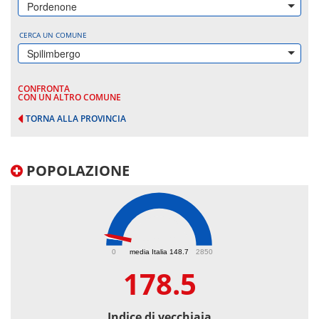
Pordenone
CERCA UN COMUNE
Spilimbergo
CONFRONTA
CON UN ALTRO COMUNE
TORNA ALLA PROVINCIA
POPOLAZIONE
178.5
0
media Italia 148.7
2850
178.5
Indice di vecchiaia