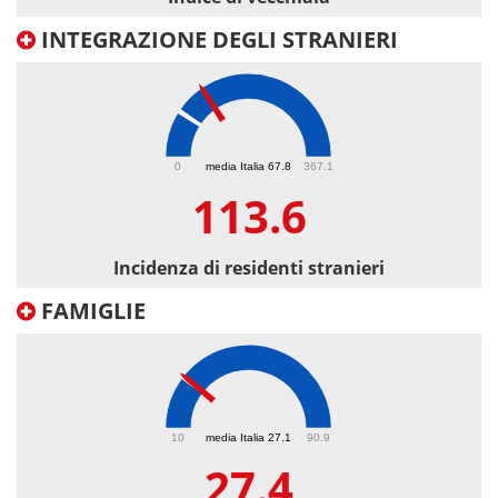
INTEGRAZIONE DEGLI STRANIERI
113.6
0
media Italia 67.8
367.1
113.6
Incidenza di residenti stranieri
FAMIGLIE
27.4
10
media Italia 27.1
90.9
27.4