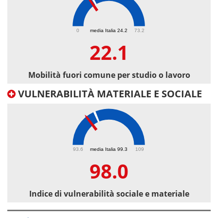
22.1
0
media Italia 24.2
73.2
22.1
Mobilità fuori comune per studio o lavoro
VULNERABILITÀ MATERIALE E SOCIALE
98
93.6
media Italia 99.3
109
98.0
Indice di vulnerabilità sociale e materiale