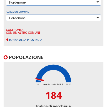
Pordenone
CERCA UN COMUNE
Pordenone
CONFRONTA
CON UN ALTRO COMUNE
TORNA ALLA PROVINCIA
POPOLAZIONE
184
0
media Italia 148.7
2850
184
Indice di vecchiaia