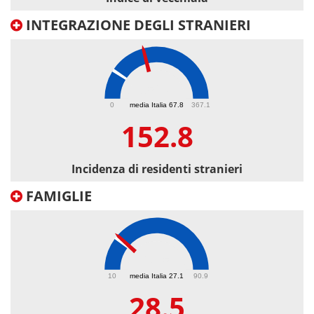
INTEGRAZIONE DEGLI STRANIERI
152.8
0
media Italia 67.8
367.1
152.8
Incidenza di residenti stranieri
FAMIGLIE
28.5
10
media Italia 27.1
90.9
28.5