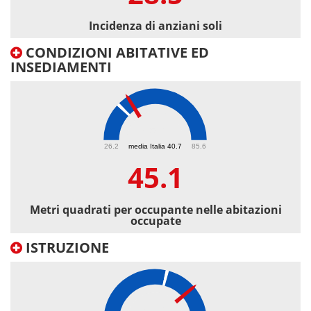
Incidenza di anziani soli
CONDIZIONI ABITATIVE ED
INSEDIAMENTI
45.1
26.2
media Italia 40.7
85.6
45.1
Metri quadrati per occupante nelle abitazioni
occupate
ISTRUZIONE