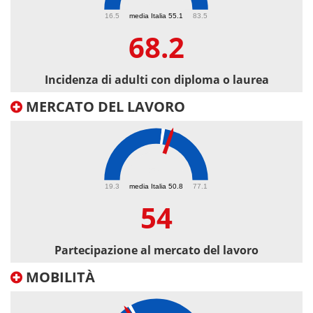
68.2
16.5
media Italia 55.1
83.5
68.2
Incidenza di adulti con diploma o laurea
MERCATO DEL LAVORO
54
19.3
media Italia 50.8
77.1
54
Partecipazione al mercato del lavoro
MOBILITÀ