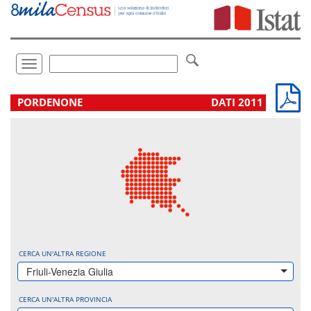
Vai
direttamente
a:
Contenuto
Ricerca
Toggle
navigation
.
PORDENONE
DATI 2011
CERCA UN'ALTRA REGIONE
Friuli-Venezia Giulia
CERCA UN'ALTRA PROVINCIA