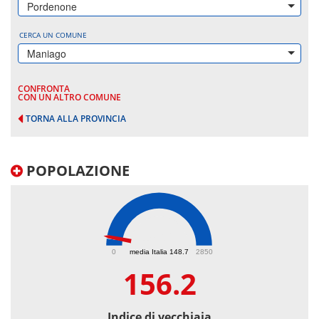
Pordenone
CERCA UN COMUNE
Maniago
CONFRONTA
CON UN ALTRO COMUNE
TORNA ALLA PROVINCIA
POPOLAZIONE
156.2
0
media Italia 148.7
2850
156.2
Indice di vecchiaia