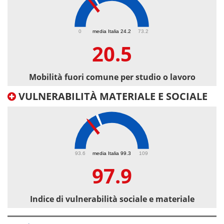
20.5
0
media Italia 24.2
73.2
20.5
Mobilità fuori comune per studio o lavoro
VULNERABILITÀ MATERIALE E SOCIALE
97.9
93.6
media Italia 99.3
109
97.9
Indice di vulnerabilità sociale e materiale