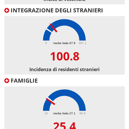
INTEGRAZIONE DEGLI STRANIERI
100.8
0
media Italia 67.8
367.1
100.8
Incidenza di residenti stranieri
FAMIGLIE
25.4
10
media Italia 27.1
90.9
25.4