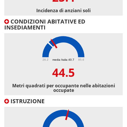
Incidenza di anziani soli
CONDIZIONI ABITATIVE ED
INSEDIAMENTI
44.5
26.2
media Italia 40.7
85.6
44.5
Metri quadrati per occupante nelle abitazioni
occupate
ISTRUZIONE