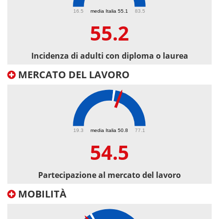
55.2
16.5
media Italia 55.1
83.5
55.2
Incidenza di adulti con diploma o laurea
MERCATO DEL LAVORO
54.5
19.3
media Italia 50.8
77.1
54.5
Partecipazione al mercato del lavoro
MOBILITÀ