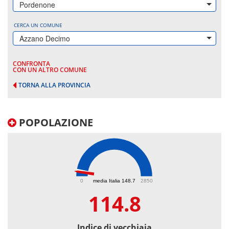
Pordenone
CERCA UN COMUNE
Azzano Decimo
CONFRONTA
CON UN ALTRO COMUNE
TORNA ALLA PROVINCIA
POPOLAZIONE
114.8
0
media Italia 148.7
2850
114.8
Indice di vecchiaia