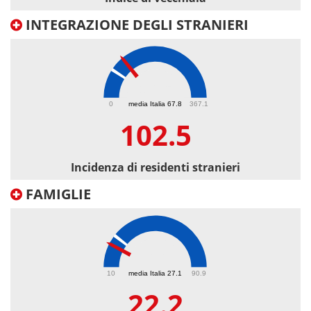
INTEGRAZIONE DEGLI STRANIERI
102.5
0
media Italia 67.8
367.1
102.5
Incidenza di residenti stranieri
FAMIGLIE
22.2
10
media Italia 27.1
90.9
22.2