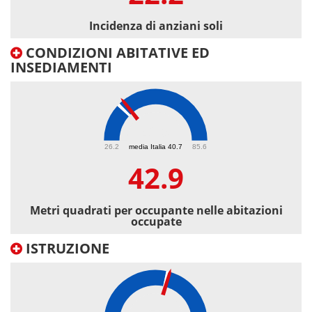
Incidenza di anziani soli
CONDIZIONI ABITATIVE ED
INSEDIAMENTI
42.9
26.2
media Italia 40.7
85.6
42.9
Metri quadrati per occupante nelle abitazioni
occupate
ISTRUZIONE