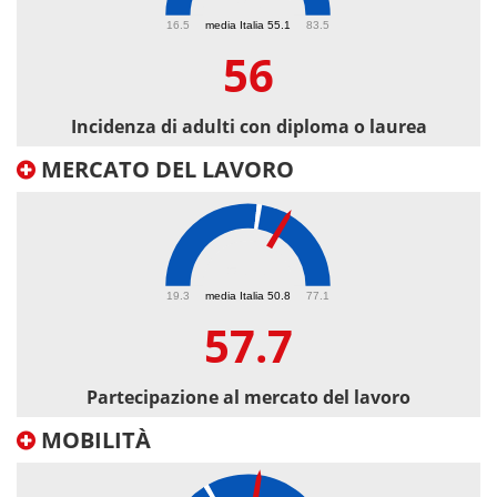
56
16.5
media Italia 55.1
83.5
56
Incidenza di adulti con diploma o laurea
MERCATO DEL LAVORO
57.7
19.3
media Italia 50.8
77.1
57.7
Partecipazione al mercato del lavoro
MOBILITÀ