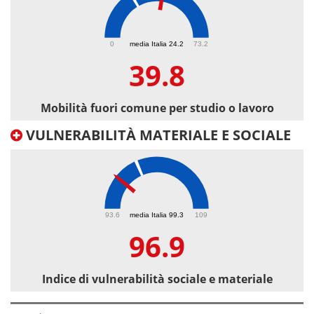
39.8
0
media Italia 24.2
73.2
39.8
Mobilità fuori comune per studio o lavoro
VULNERABILITÀ MATERIALE E SOCIALE
96.9
93.6
media Italia 99.3
109
96.9
Indice di vulnerabilità sociale e materiale