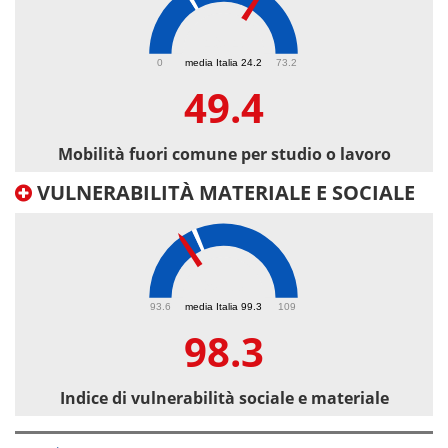
49.4
0
media Italia 24.2
73.2
49.4
Mobilità fuori comune per studio o lavoro
VULNERABILITÀ MATERIALE E SOCIALE
98.3
93.6
media Italia 99.3
109
98.3
Indice di vulnerabilità sociale e materiale