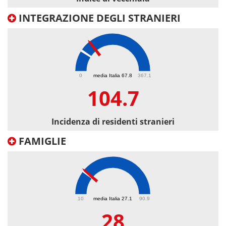
INTEGRAZIONE DEGLI STRANIERI
104.7
0
media Italia 67.8
367.1
104.7
Incidenza di residenti stranieri
FAMIGLIE
28
10
media Italia 27.1
90.9
28