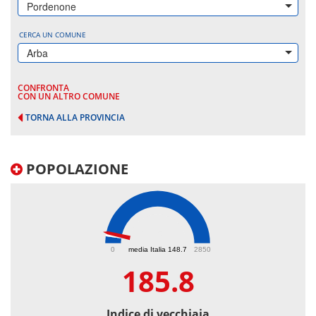
Pordenone
CERCA UN COMUNE
Arba
CONFRONTA
CON UN ALTRO COMUNE
TORNA ALLA PROVINCIA
POPOLAZIONE
185.8
0
media Italia 148.7
2850
185.8
Indice di vecchiaia