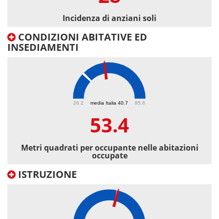
Incidenza di anziani soli
CONDIZIONI ABITATIVE ED
INSEDIAMENTI
53.4
26.2
media Italia 40.7
85.6
53.4
Metri quadrati per occupante nelle abitazioni
occupate
ISTRUZIONE