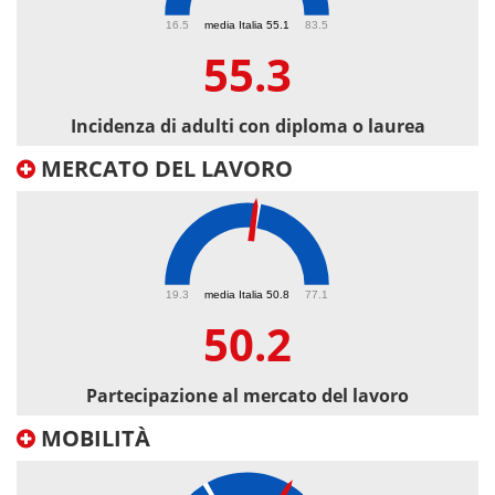
55.3
16.5
media Italia 55.1
83.5
55.3
Incidenza di adulti con diploma o laurea
MERCATO DEL LAVORO
50.2
19.3
media Italia 50.8
77.1
50.2
Partecipazione al mercato del lavoro
MOBILITÀ